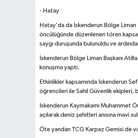
- Hatay
Hatay'da da İskenderun Bölge Liman B
öncülüğünde düzenlenen tören kapsam
saygı duruşunda bulunuldu ve ardından
İskenderun Bölge Liman Başkanı Atilla 
konuşma yaptı.
Etkinlikler kapsamında İskenderun Sef
öğrencileri ile Sahil Güvenlik ekipleri
İskenderun Kaymakamı Muhammet Önde
açılarak deniz şehitleri anısına mavi su
Öte yandan TCG Karpaz Gemisi de vata