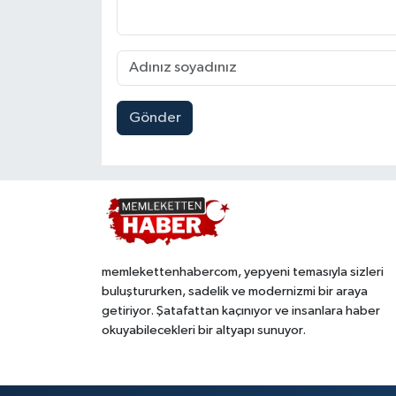
Gönder
memlekettenhabercom, yepyeni temasıyla sizleri
buluştururken, sadelik ve modernizmi bir araya
getiriyor. Şatafattan kaçınıyor ve insanlara haber
okuyabilecekleri bir altyapı sunuyor.