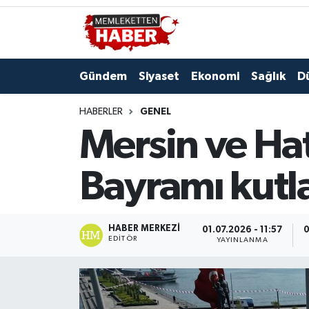
Gündem
Siyaset
Ekonomi
Sağlık
D
HABERLER
GENEL
Mersin ve Hat
Bayramı kutl
HABER MERKEZI
01.07.2026 - 11:57
0
EDITÖR
YAYINLANMA