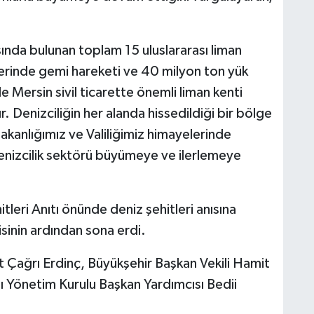
ında bulunan toplam 15 uluslararası liman
 üzerinde gemi hareketi ve 40 milyon ton yük
 Mersin sivil ticarette önemli liman kenti
. Denizciliğin her alanda hissedildiği bir bölge
kanlığımız ve Valiliğimiz himayelerinde
enizcilik sektörü büyümeye ve ilerlemeye
leri Anıtı önünde deniz şehitleri anısına
isinin ardından sona erdi.
 Çağrı Erdinç, Büyükşehir Başkan Vekili Hamit
 Yönetim Kurulu Başkan Yardımcısı Bedii