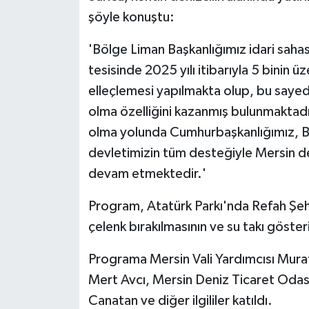
şöyle konuştu:
'Bölge Liman Başkanlığımız idari sahas
tesisinde 2025 yılı itibarıyla 5 binin
elleçlemesi yapılmakta olup, bu sayede
olma özelliğini kazanmış bulunmaktadır
olma yolunda Cumhurbaşkanlığımız, Ba
devletimizin tüm desteğiyle Mersin d
devam etmektedir.'
Program, Atatürk Parkı'nda Refah Şehit
çelenk bırakılmasının ve su takı göster
Programa Mersin Vali Yardımcısı Murat
Mert Avcı, Mersin Deniz Ticaret Odası
Canatan ve diğer ilgililer katıldı.