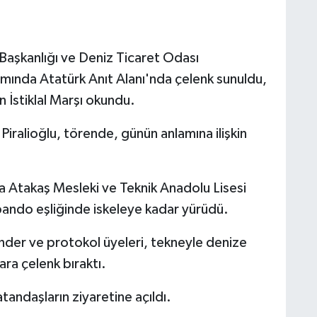
aşkanlığı ve Deniz Ticaret Odası
ında Atatürk Anıt Alanı'nda çelenk sunuldu,
 İstiklal Marşı okundu.
Piralioğlu, törende, günün anlamına ilişkin
a Atakaş Mesleki ve Teknik Anadolu Lisesi
, bando eşliğinde iskeleye kadar yürüdü.
r ve protokol üyeleri, tekneyle denize
lara çelenk bıraktı.
ndaşların ziyaretine açıldı.