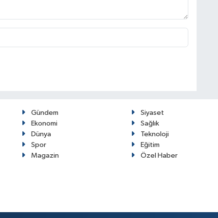
Gündem
Siyaset
Ekonomi
Sağlık
Dünya
Teknoloji
Spor
Eğitim
Magazin
Özel Haber