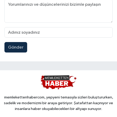
Gönder
memlekettenhabercom, yepyeni temasıyla sizleri buluştururken,
sadelik ve modernizmi bir araya getiriyor. Şatafattan kaçınıyor ve
insanlara haber okuyabilecekleri bir altyapı sunuyor.