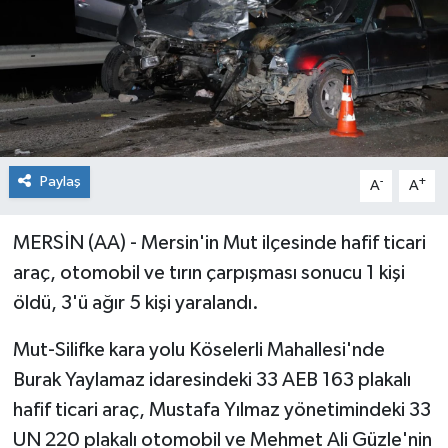
Paylaş
-
+
A
A
MERSİN (AA) - Mersin'in Mut ilçesinde hafif ticari
araç, otomobil ve tırın çarpışması sonucu 1 kişi
öldü, 3'ü ağır 5 kişi yaralandı.
Mut-Silifke kara yolu Köselerli Mahallesi'nde
Burak Yaylamaz idaresindeki 33 AEB 163 plakalı
hafif ticari araç, Mustafa Yılmaz yönetimindeki 33
UN 220 plakalı otomobil ve Mehmet Ali Güzle'nin