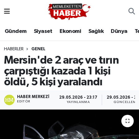
Gündem
Siyaset
Ekonomi
Sağlık
Dünya
T
HABERLER
GENEL
Mersin'de 2 araç ve tırın
çarpıştığı kazada 1 kişi
öldü, 5 kişi yaralandı
HABER MERKEZI
29.05.2026 - 23:17
29.05.2026 - 23
EDITÖR
YAYINLANMA
GÜNCELLEME