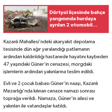
Dörtyol ilçesinde bahçe
yangınında hurdaya
ayrılan 2 otomobil
hasar gördü
Kazanlı Mahallesi'ndeki akaryakıt depolama
tesisinde dün ağır yaralandığı patlamanın
ardından kaldırıldığı hastanede hayatını kaybeden
47 yaşındaki Güner'in cenazesi, morgdaki
işlemlerin ardından yakınlarına teslim edildi.
Evli ve 2 çocuk babası Güner'in naaşı, Kazanlı
Mezarlığı'nda kılınan cenaze namazı sonrası
toprağa verildi. Namaza, Güner'in ailesi ve
yakınları ile vatandaşlar katıldı.