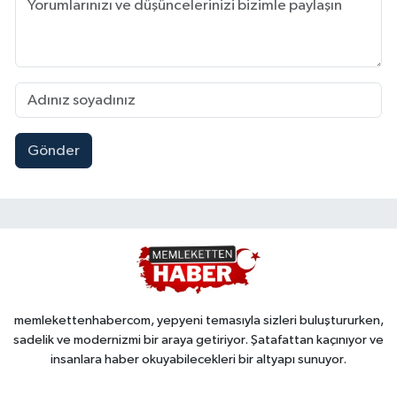
Gönder
memlekettenhabercom, yepyeni temasıyla sizleri buluştururken,
sadelik ve modernizmi bir araya getiriyor. Şatafattan kaçınıyor ve
insanlara haber okuyabilecekleri bir altyapı sunuyor.