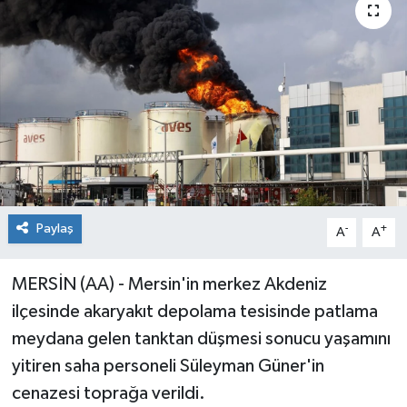
Paylaş
-
+
A
A
MERSİN (AA) - Mersin'in merkez Akdeniz
ilçesinde akaryakıt depolama tesisinde patlama
meydana gelen tanktan düşmesi sonucu yaşamını
yitiren saha personeli Süleyman Güner'in
cenazesi toprağa verildi.