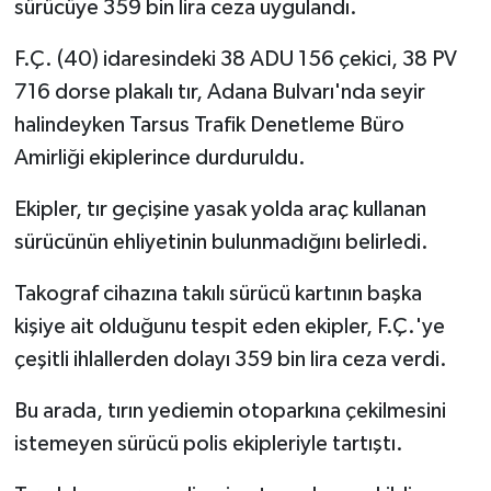
sürücüye 359 bin lira ceza uygulandı.
F.Ç. (40) idaresindeki 38 ADU 156 çekici, 38 PV
716 dorse plakalı tır, Adana Bulvarı'nda seyir
halindeyken Tarsus Trafik Denetleme Büro
Amirliği ekiplerince durduruldu.
Ekipler, tır geçişine yasak yolda araç kullanan
sürücünün ehliyetinin bulunmadığını belirledi.
Takograf cihazına takılı sürücü kartının başka
kişiye ait olduğunu tespit eden ekipler, F.Ç.'ye
çeşitli ihlallerden dolayı 359 bin lira ceza verdi.
Bu arada, tırın yediemin otoparkına çekilmesini
istemeyen sürücü polis ekipleriyle tartıştı.