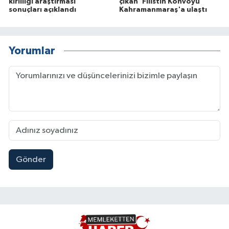
kirliliği araştırması
çıkan 'Filistin Konvoyu'
sonuçları açıklandı
Kahramanmaraş'a ulaştı
Yorumlar
Gönder