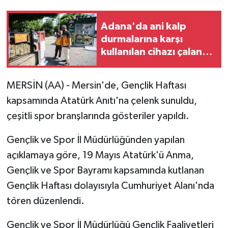
Adana'da ani kalp
durmalarına karşı
kullanılan cihazı çalan
zanlı tutuklandı
MERSİN (AA) - Mersin'de, Gençlik Haftası
kapsamında Atatürk Anıtı'na çelenk sunuldu,
çeşitli spor branşlarında gösteriler yapıldı.
Gençlik ve Spor İl Müdürlüğünden yapılan
açıklamaya göre, 19 Mayıs Atatürk'ü Anma,
Gençlik ve Spor Bayramı kapsamında kutlanan
Gençlik Haftası dolayısıyla Cumhuriyet Alanı'nda
tören düzenlendi.
Gençlik ve Spor İl Müdürlüğü Gençlik Faaliyetleri