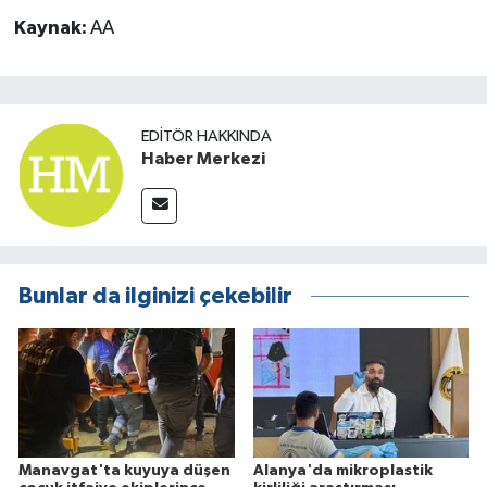
Kaynak:
AA
EDITÖR HAKKINDA
Haber Merkezi
Bunlar da ilginizi çekebilir
Manavgat'ta kuyuya düşen
Alanya'da mikroplastik