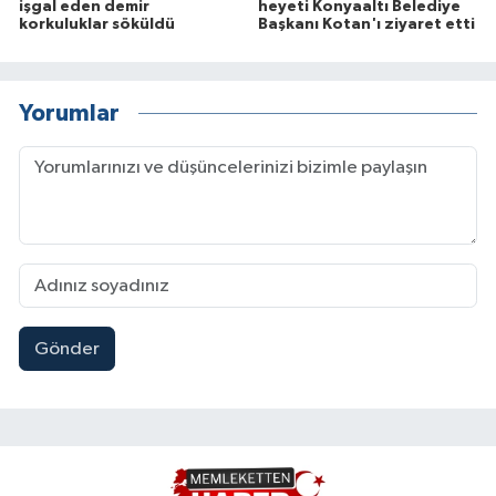
işgal eden demir
heyeti Konyaaltı Belediye
korkuluklar söküldü
Başkanı Kotan'ı ziyaret etti
Yorumlar
Gönder