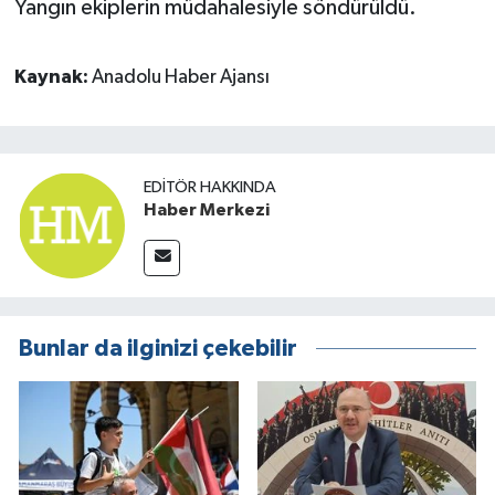
Yangın ekiplerin müdahalesiyle söndürüldü.
Kaynak:
Anadolu Haber Ajansı
EDITÖR HAKKINDA
Haber Merkezi
Bunlar da ilginizi çekebilir