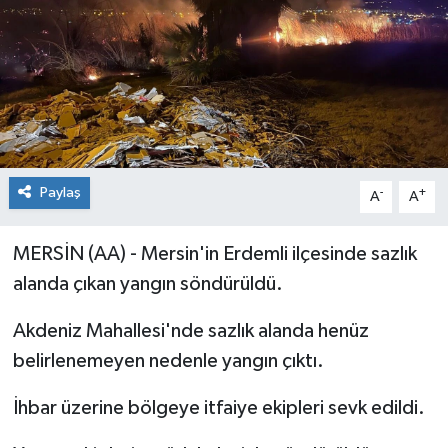
Paylaş
-
+
A
A
MERSİN (AA) - Mersin'in Erdemli ilçesinde sazlık
alanda çıkan yangın söndürüldü.
Akdeniz Mahallesi'nde sazlık alanda henüz
belirlenemeyen nedenle yangın çıktı.
İhbar üzerine bölgeye itfaiye ekipleri sevk edildi.