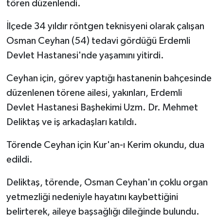
tören düzenlendi.
İlçede 34 yıldır röntgen teknisyeni olarak çalışan
Osman Ceyhan (54) tedavi gördüğü Erdemli
Devlet Hastanesi'nde yaşamını yitirdi.
Ceyhan için, görev yaptığı hastanenin bahçesinde
düzenlenen törene ailesi, yakınları, Erdemli
Devlet Hastanesi Başhekimi Uzm. Dr. Mehmet
Deliktaş ve iş arkadaşları katıldı.
Törende Ceyhan için Kur'an-ı Kerim okundu, dua
edildi.
Deliktaş, törende, Osman Ceyhan'ın çoklu organ
yetmezliği nedeniyle hayatını kaybettiğini
belirterek, aileye başsağlığı dileğinde bulundu.