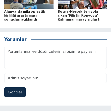
Alanya'da mikroplastik
Bosna-Hersek'ten yola
kirliliği araştırması
çıkan 'Filistin Konvoyu'
sonuçları açıklandı
Kahramanmaraş'a ulaştı
Yorumlar
Gönder