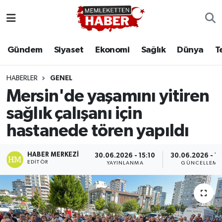
Gündem
Siyaset
Ekonomi
Sağlık
Dünya
T
HABERLER
GENEL
Mersin'de yaşamını yitiren
sağlık çalışanı için
hastanede tören yapıldı
HABER MERKEZI
30.06.2026 - 15:10
30.06.2026 - 15
EDITÖR
YAYINLANMA
GÜNCELLEME