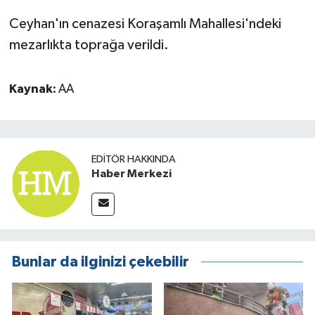
Ceyhan'ın cenazesi Koraşamlı Mahallesi'ndeki
mezarlıkta toprağa verildi. ​​​​​​​​​​​​​​
Kaynak:
AA
EDITÖR HAKKINDA
Haber Merkezi
Bunlar da ilginizi çekebilir