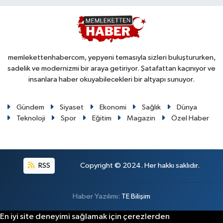
memlekettenhabercom, yepyeni temasıyla sizleri buluştururken,
sadelik ve modernizmi bir araya getiriyor. Şatafattan kaçınıyor ve
insanlara haber okuyabilecekleri bir altyapı sunuyor.
Gündem
Siyaset
Ekonomi
Sağlık
Dünya
Teknoloji
Spor
Eğitim
Magazin
Özel Haber
RSS
Copyright © 2024. Her hakkı saklıdır.
Haber Yazılımı:
TE Bilişim
En iyi site deneyimi sağlamak için çerezlerden