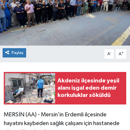
Paylaş
-
+
A
A
Akdeniz ilçesinde yeşil
alanı işgal eden demir
korkuluklar söküldü
MERSİN (AA) - Mersin'in Erdemli ilçesinde
hayatını kaybeden sağlık çalışanı için hastanede