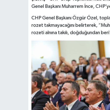
Genel Başkanı Muharrem İnce, CHP’ye 
CHP Genel Başkanı Özgür Özel, toplan
rozet takmayacağını belirterek, “Mu
rozeti alnına takılı, doğduğundan beri