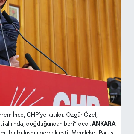
rem İnce, CHP’ye katıldı. Özgür Özel,
ti alnında, doğduğundan beri” dedi.
ANKARA
li bir buluşma gerçekleşti. Memleket Partisi