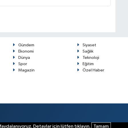
Gündem
Siyaset
Ekonomi
Sağlık
Dünya
Teknoloji
Spor
Eğitim
Magazin
Özel Haber
aydalanıyoruz. Detaylar için lütfen tıklayın.
Tamam