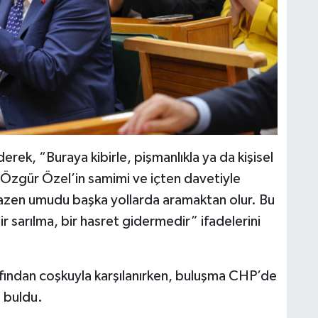
rek, “Buraya kibirle, pişmanlıkla ya da kişisel
Özgür Özel’in samimi ve içten davetiyle
 bazen umudu başka yollarda aramaktan olur. Bu
ir sarılma, bir hasret gidermedir” ifadelerini
arafından coşkuyla karşılanırken, buluşma CHP’de
ı buldu.