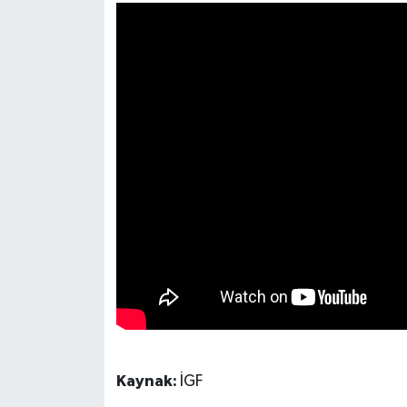
Kaynak:
İGF