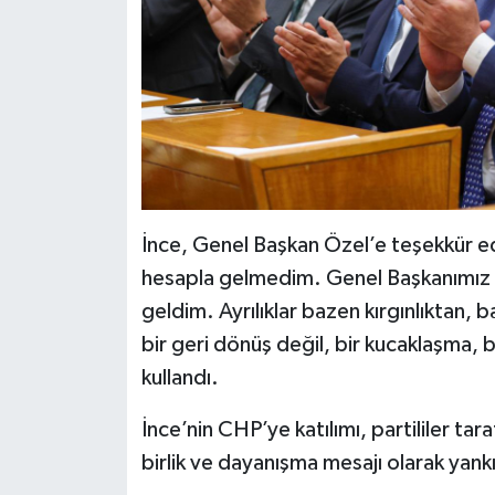
İnce, Genel Başkan Özel’e teşekkür ede
hesapla gelmedim. Genel Başkanımız 
geldim. Ayrılıklar bazen kırgınlıktan,
bir geri dönüş değil, bir kucaklaşma, b
kullandı.
İnce’nin CHP’ye katılımı, partililer t
birlik ve dayanışma mesajı olarak yank