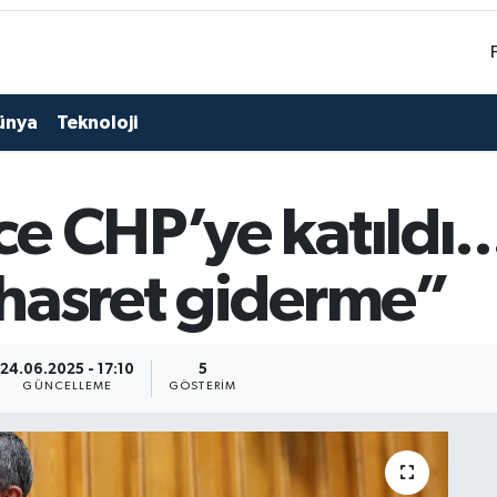
ünya
Teknoloji
 CHP’ye katıldı...
hasret giderme”
24.06.2025 - 17:10
5
GÜNCELLEME
GÖSTERIM