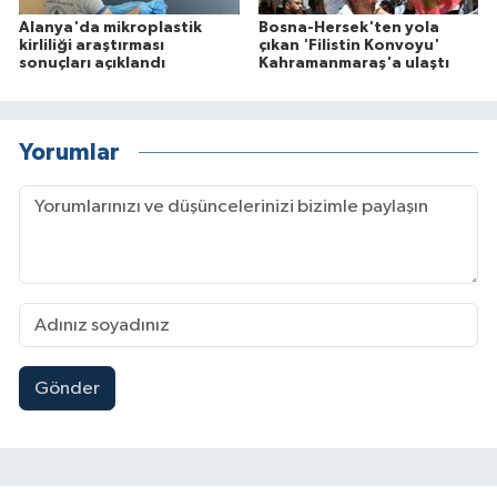
Alanya'da mikroplastik
Bosna-Hersek'ten yola
kirliliği araştırması
çıkan 'Filistin Konvoyu'
sonuçları açıklandı
Kahramanmaraş'a ulaştı
Yorumlar
Gönder