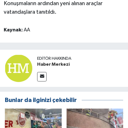
Konuşmaların ardından yeni alınan araçlar
vatandaşlara tanıtıldı.
Kaynak:
AA
EDITÖR HAKKINDA
Haber Merkezi
Bunlar da ilginizi çekebilir