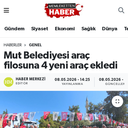
Gündem
Siyaset
Ekonomi
Sağlık
Dünya
T
HABERLER
GENEL
Mut Belediyesi araç
filosuna 4 yeni araç ekledi
HABER MERKEZI
08.05.2026 - 14:25
08.05.2026 - 1
EDITÖR
YAYINLANMA
GÜNCELLEM