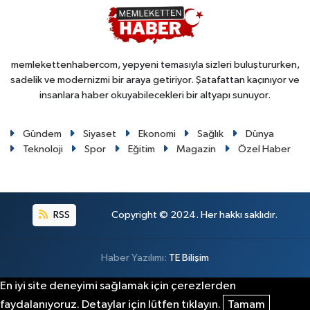
memlekettenhabercom, yepyeni temasıyla sizleri buluştururken,
sadelik ve modernizmi bir araya getiriyor. Şatafattan kaçınıyor ve
insanlara haber okuyabilecekleri bir altyapı sunuyor.
Gündem
Siyaset
Ekonomi
Sağlık
Dünya
Teknoloji
Spor
Eğitim
Magazin
Özel Haber
RSS
Copyright © 2024. Her hakkı saklıdır.
Haber Yazılımı:
TE Bilişim
En iyi site deneyimi sağlamak için çerezlerden
faydalanıyoruz. Detaylar için lütfen tıklayın.
Tamam