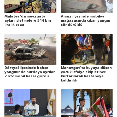
Malatya'da mevzuata
Arsuz ilçesinde mobilya
aykırı işletmelere 544 bin
mağazasında çıkan yangın
liralık ceza
söndürüldü
Dörtyol ilçesinde bahçe
Manavgat'ta kuyuya düşen
yangınında hurdaya ayrılan
çocuk itfaiye ekiplerince
2 otomobil hasar gördü
kurtarılarak hastaneye
kaldırıldı