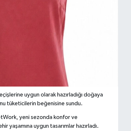
işlerine uygun olarak hazırladığı doğaya
u tüketicilerin beğenisine sundu.
etWork, yeni sezonda konfor ve
 şehir yaşamına uygun tasarımlar hazırladı.