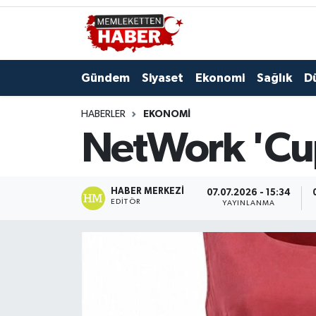
Gündem
Siyaset
Ekonomi
Sağlık
D
HABERLER
EKONOMI
NetWork 'Cup
HABER MERKEZI
07.07.2026 - 15:34
EDITÖR
YAYINLANMA