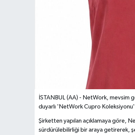
İSTANBUL (AA) - NetWork, mevsim geç
duyarlı 'NetWork Cupro Koleksiyonu'n
Şirketten yapılan açıklamaya göre, N
sürdürülebilirliği bir araya getirerek,