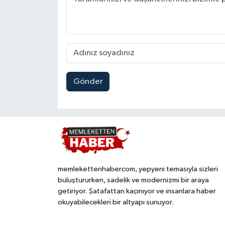
Gönder
memlekettenhabercom, yepyeni temasıyla sizleri
buluştururken, sadelik ve modernizmi bir araya
getiriyor. Şatafattan kaçınıyor ve insanlara haber
okuyabilecekleri bir altyapı sunuyor.