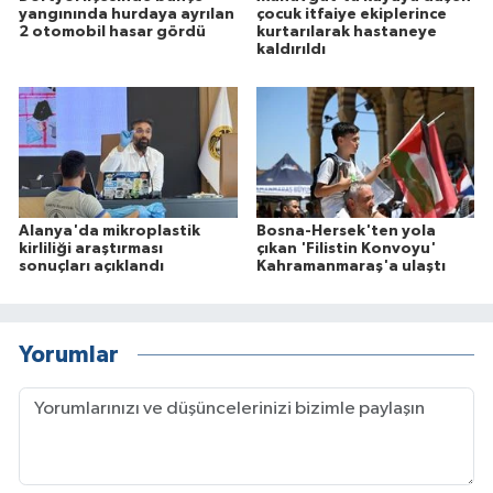
yangınında hurdaya ayrılan
çocuk itfaiye ekiplerince
2 otomobil hasar gördü
kurtarılarak hastaneye
kaldırıldı
Alanya'da mikroplastik
Bosna-Hersek'ten yola
kirliliği araştırması
çıkan 'Filistin Konvoyu'
sonuçları açıklandı
Kahramanmaraş'a ulaştı
Yorumlar