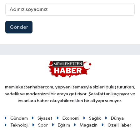
Gönder
memlekettenhabercom, yepyeni temasıyla sizleri buluştururken,
sadelik ve modernizmi bir araya getiriyor. Şatafattan kaçınıyor ve
insanlara haber okuyabilecekleri bir altyapı sunuyor.
Gündem
Siyaset
Ekonomi
Sağlık
Dünya
Teknoloji
Spor
Eğitim
Magazin
Özel Haber