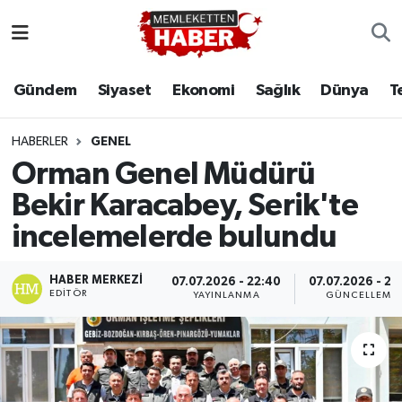
Gündem
Siyaset
Ekonomi
Sağlık
Dünya
T
HABERLER
GENEL
Orman Genel Müdürü
Bekir Karacabey, Serik'te
incelemelerde bulundu
HABER MERKEZI
07.07.2026 - 22:40
07.07.2026 - 23
EDITÖR
YAYINLANMA
GÜNCELLEME