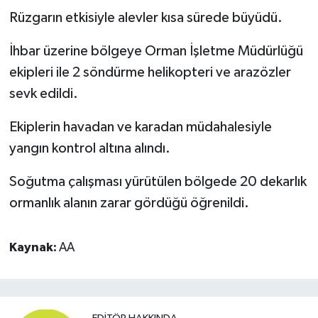
Rüzgarın etkisiyle alevler kısa sürede büyüdü.
İhbar üzerine bölgeye Orman İşletme Müdürlüğü
ekipleri ile 2 söndürme helikopteri ve arazözler
sevk edildi.
Ekiplerin havadan ve karadan müdahalesiyle
yangın kontrol altına alındı.
Soğutma çalışması yürütülen bölgede 20 dekarlık
ormanlık alanın zarar gördüğü öğrenildi.
Kaynak:
AA