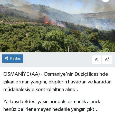
Paylaş
-
+
A
A
OSMANİYE (AA) - Osmaniye'nin Düziçi ilçesinde
çıkan orman yangını, ekiplerin havadan ve karadan
müdahalesiyle kontrol altına alındı.
Yarbaşı beldesi yakınlarındaki ormanlık alanda
henüz belirlenemeyen nedenle yangın çıktı.