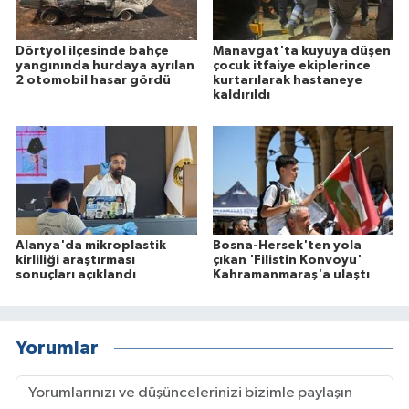
Dörtyol ilçesinde bahçe
Manavgat'ta kuyuya düşen
yangınında hurdaya ayrılan
çocuk itfaiye ekiplerince
2 otomobil hasar gördü
kurtarılarak hastaneye
kaldırıldı
Alanya'da mikroplastik
Bosna-Hersek'ten yola
kirliliği araştırması
çıkan 'Filistin Konvoyu'
sonuçları açıklandı
Kahramanmaraş'a ulaştı
Yorumlar