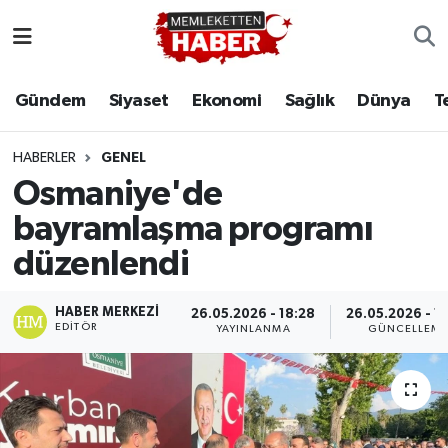
Gündem
Siyaset
Ekonomi
Sağlık
Dünya
T
HABERLER
GENEL
Osmaniye'de
bayramlaşma programı
düzenlendi
HABER MERKEZI
26.05.2026 - 18:28
26.05.2026 - 1
EDITÖR
YAYINLANMA
GÜNCELLEM