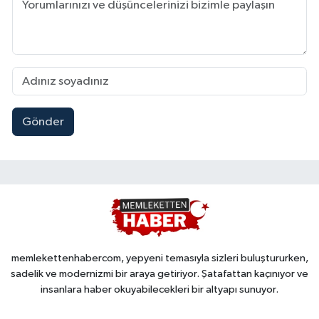
Gönder
memlekettenhabercom, yepyeni temasıyla sizleri buluştururken,
sadelik ve modernizmi bir araya getiriyor. Şatafattan kaçınıyor ve
insanlara haber okuyabilecekleri bir altyapı sunuyor.