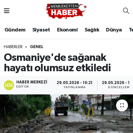
Gündem
Siyaset
Ekonomi
Sağlık
Dünya
T
HABERLER
GENEL
Osmaniye'de sağanak
hayatı olumsuz etkiledi
HABER MERKEZI
29.05.2026 - 10:21
29.05.2026 - 11
EDITÖR
YAYINLANMA
GÜNCELLEME