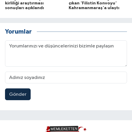
kirliliği araştırması
çıkan 'Filistin Konvoyu'
sonuçları açıklandı
Kahramanmaraş'a ulaştı
Yorumlar
Gönder