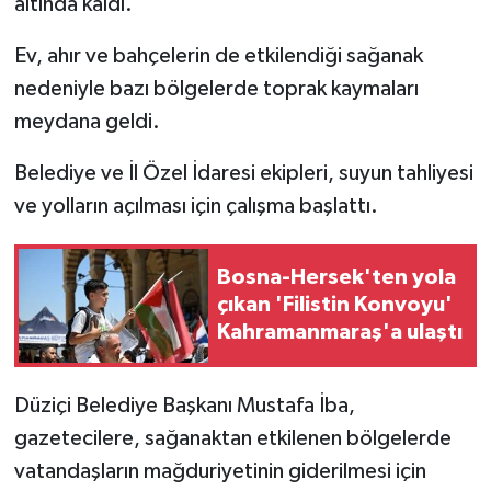
altında kaldı.
Ev, ahır ve bahçelerin de etkilendiği sağanak
nedeniyle bazı bölgelerde toprak kaymaları
meydana geldi.
Belediye ve İl Özel İdaresi ekipleri, suyun tahliyesi
ve yolların açılması için çalışma başlattı.
Bosna-Hersek'ten yola
çıkan 'Filistin Konvoyu'
Kahramanmaraş'a ulaştı
Düziçi Belediye Başkanı Mustafa İba,
gazetecilere, sağanaktan etkilenen bölgelerde
vatandaşların mağduriyetinin giderilmesi için