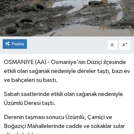
Paylaş
-
+
A
A
OSMANİYE (AA) - Osmaniye'nin Düziçi ilçesinde
etkili olan sağanak nedeniyle dereler taştı, bazı ev
ve bahçeleri su bastı.
Sabah saatlerinde etkili olan sağanak nedeniyle
Üzümlü Deresi taştı.
Derenin taşması sonucu Üzümlü, Çamiçi ve
Boğaziçi Mahallelerinde cadde ve sokaklar sular