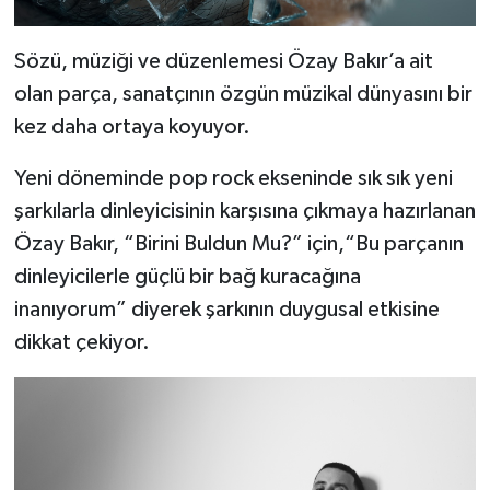
Sözü, müziği ve düzenlemesi Özay Bakır’a ait
olan parça, sanatçının özgün müzikal dünyasını bir
kez daha ortaya koyuyor.
Yeni döneminde pop rock ekseninde sık sık yeni
şarkılarla dinleyicisinin karşısına çıkmaya hazırlanan
Özay Bakır, “Birini Buldun Mu?” için,“Bu parçanın
dinleyicilerle güçlü bir bağ kuracağına
inanıyorum” diyerek şarkının duygusal etkisine
dikkat çekiyor.