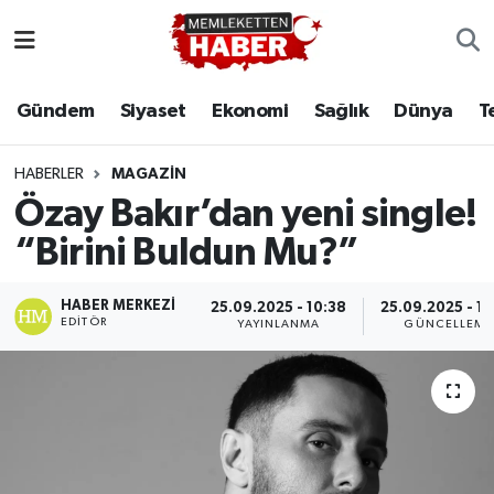
Gündem
Siyaset
Ekonomi
Sağlık
Dünya
T
HABERLER
MAGAZIN
Özay Bakır’dan yeni single!
“Birini Buldun Mu?”
HABER MERKEZI
25.09.2025 - 10:38
25.09.2025 - 10
EDITÖR
YAYINLANMA
GÜNCELLEME