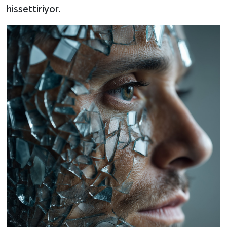
hissettiriyor.