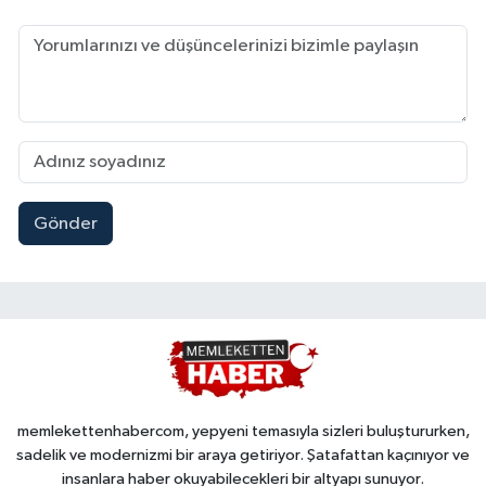
Gönder
memlekettenhabercom, yepyeni temasıyla sizleri buluştururken,
sadelik ve modernizmi bir araya getiriyor. Şatafattan kaçınıyor ve
insanlara haber okuyabilecekleri bir altyapı sunuyor.