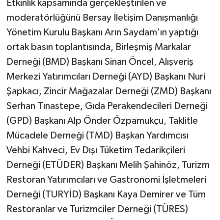
Etkinlik kapsamında gerçekleştirilen ve
moderatörlüğünü Bersay İletişim Danışmanlığı
Yönetim Kurulu Başkanı Arın Saydam'ın yaptığı
ortak basın toplantısında, Birleşmiş Markalar
Derneği (BMD) Başkanı Sinan Öncel, Alışveriş
Merkezi Yatırımcıları Derneği (AYD) Başkanı Nuri
Şapkacı, Zincir Mağazalar Derneği (ZMD) Başkanı
Serhan Tınastepe, Gıda Perakendecileri Derneği
(GPD) Başkanı Alp Önder Özpamukçu, Taklitle
Mücadele Derneği (TMD) Başkan Yardımcısı
Vehbi Kahveci, Ev Dışı Tüketim Tedarikçileri
Derneği (ETÜDER) Başkanı Melih Şahinöz, Turizm
Restoran Yatırımcıları ve Gastronomi İşletmeleri
Derneği (TURYİD) Başkanı Kaya Demirer ve Tüm
Restoranlar ve Turizmciler Derneği (TÜRES)