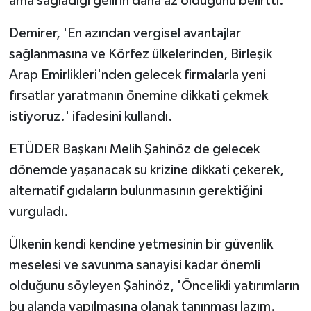
ama sağladığı gelirin daha az olduğunu belirtti.
Demirer, 'En azından vergisel avantajlar
sağlanmasına ve Körfez ülkelerinden, Birleşik
Arap Emirlikleri'nden gelecek firmalarla yeni
fırsatlar yaratmanın önemine dikkati çekmek
istiyoruz.' ifadesini kullandı.
ETÜDER Başkanı Melih Şahinöz de gelecek
dönemde yaşanacak su krizine dikkati çekerek,
alternatif gıdaların bulunmasının gerektiğini
vurguladı.
Ülkenin kendi kendine yetmesinin bir güvenlik
meselesi ve savunma sanayisi kadar önemli
olduğunu söyleyen Şahinöz, 'Öncelikli yatırımların
bu alanda yapılmasına olanak tanınması lazım.