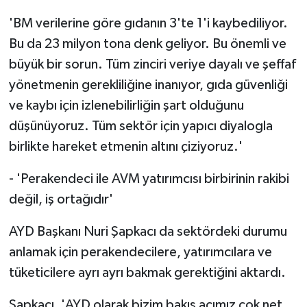
'BM verilerine göre gıdanın 3'te 1'i kaybediliyor.
Bu da 23 milyon tona denk geliyor. Bu önemli ve
büyük bir sorun. Tüm zinciri veriye dayalı ve şeffaf
yönetmenin gerekliliğine inanıyor, gıda güvenliği
ve kaybı için izlenebilirliğin şart olduğunu
düşünüyoruz. Tüm sektör için yapıcı diyalogla
birlikte hareket etmenin altını çiziyoruz.'
- 'Perakendeci ile AVM yatırımcısı birbirinin rakibi
değil, iş ortağıdır'
AYD Başkanı Nuri Şapkacı da sektördeki durumu
anlamak için perakendecilere, yatırımcılara ve
tüketicilere ayrı ayrı bakmak gerektiğini aktardı.
Şapkacı, 'AYD olarak bizim bakış açımız çok net.