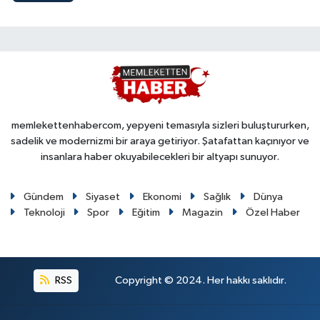
memlekettenhabercom, yepyeni temasıyla sizleri buluştururken,
sadelik ve modernizmi bir araya getiriyor. Şatafattan kaçınıyor ve
insanlara haber okuyabilecekleri bir altyapı sunuyor.
Gündem
Siyaset
Ekonomi
Sağlık
Dünya
Teknoloji
Spor
Eğitim
Magazin
Özel Haber
RSS
Copyright © 2024. Her hakkı saklıdır.