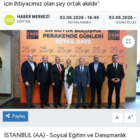
için ihtiyacımız olan şey ortak akıldır'
HABER MERKEZI
03.06.2026 - 16:46
03.06.2026 - 1
EDITÖR
YAYINLANMA
GÜNCELLEM
Paylaş
-
+
A
A
İSTANBUL (AA) - Soysal Eğitim ve Danışmanlık