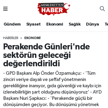
Gündem
Siyaset
Ekonomi
Sağlık
Dünya
T
HABERLER
EKONOMI
Perakende Günleri'nde
sektörün geleceği
değerlendirildi
- GPD Başkanı Alp Önder Özpamukçu: - 'Tüm
zinciri veriye dayalı ve şeffaf yönetmenin
gerekliliğine inanıyor, gıda güvenliği ve kaybı için
izlenebilirliğin şart olduğunu düşünüyoruz' - AYD
Başkanı Nuri Şapkacı: - 'Perakende güçlü bir
dönüşümden geçiyor. Bu dönüşümü yönetmek