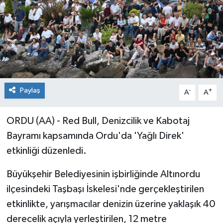
Paylaş
-
+
A
A
ORDU (AA) - Red Bull, Denizcilik ve Kabotaj
Bayramı kapsamında Ordu'da 'Yağlı Direk'
etkinliği düzenledi.
Büyükşehir Belediyesinin işbirliğinde Altınordu
ilçesindeki Taşbaşı İskelesi'nde gerçekleştirilen
etkinlikte, yarışmacılar denizin üzerine yaklaşık 40
derecelik açıyla yerleştirilen, 12 metre