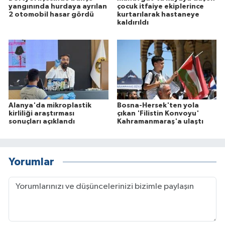
yangınında hurdaya ayrılan
çocuk itfaiye ekiplerince
2 otomobil hasar gördü
kurtarılarak hastaneye
kaldırıldı
Alanya'da mikroplastik
Bosna-Hersek'ten yola
kirliliği araştırması
çıkan 'Filistin Konvoyu'
sonuçları açıklandı
Kahramanmaraş'a ulaştı
Yorumlar