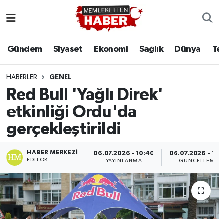
Gündem
Siyaset
Ekonomi
Sağlık
Dünya
T
HABERLER
GENEL
Red Bull 'Yağlı Direk'
etkinliği Ordu'da
gerçekleştirildi
HABER MERKEZI
06.07.2026 - 10:40
06.07.2026 - 11
EDITÖR
YAYINLANMA
GÜNCELLEME