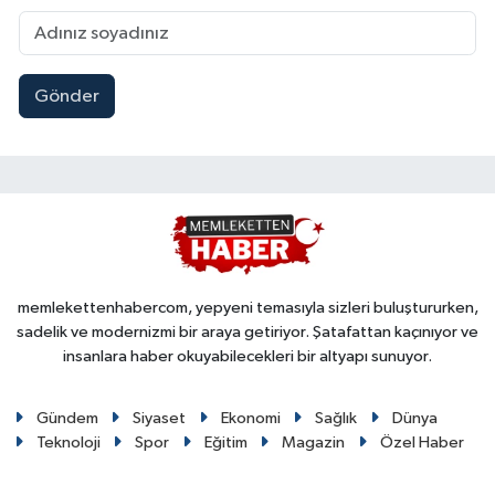
Gönder
memlekettenhabercom, yepyeni temasıyla sizleri buluştururken,
sadelik ve modernizmi bir araya getiriyor. Şatafattan kaçınıyor ve
insanlara haber okuyabilecekleri bir altyapı sunuyor.
Gündem
Siyaset
Ekonomi
Sağlık
Dünya
Teknoloji
Spor
Eğitim
Magazin
Özel Haber