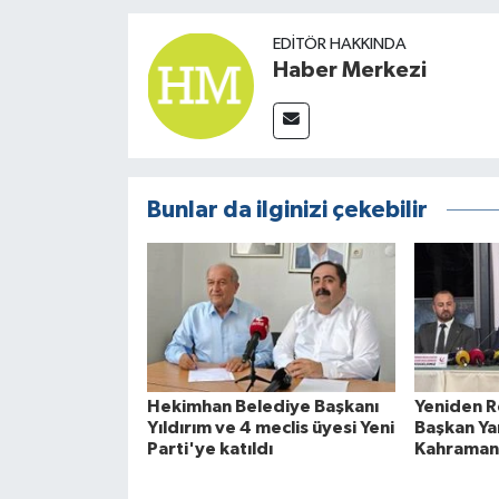
EDITÖR HAKKINDA
Haber Merkezi
Bunlar da ilginizi çekebilir
Hekimhan Belediye Başkanı
Yeniden R
Yıldırım ve 4 meclis üyesi Yeni
Başkan Ya
Parti'ye katıldı
Kahraman