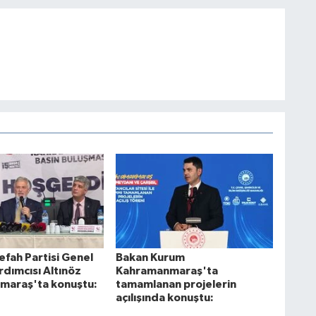
efah Partisi Genel
Bakan Kurum
rdımcısı Altınöz
Kahramanmaraş'ta
maraş'ta konuştu:
tamamlanan projelerin
açılışında konuştu: