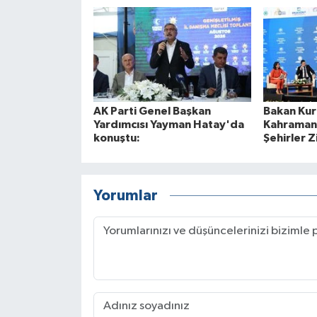
AK Parti Genel Başkan
Bakan Ku
Yardımcısı Yayman Hatay'da
Kahramanm
konuştu:
Şehirler 
Yorumlar