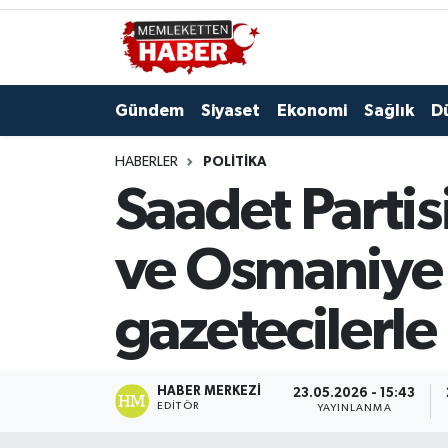
Gündem
Siyaset
Ekonomi
Sağlık
D
HABERLER
POLITIKA
Saadet Partis
ve Osmaniye'd
gazetecilerle
HABER MERKEZI
23.05.2026 - 15:43
EDITÖR
YAYINLANMA