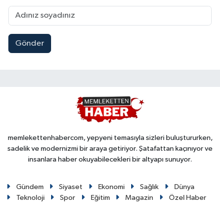
Gönder
memlekettenhabercom, yepyeni temasıyla sizleri buluştururken,
sadelik ve modernizmi bir araya getiriyor. Şatafattan kaçınıyor ve
insanlara haber okuyabilecekleri bir altyapı sunuyor.
Gündem
Siyaset
Ekonomi
Sağlık
Dünya
Teknoloji
Spor
Eğitim
Magazin
Özel Haber