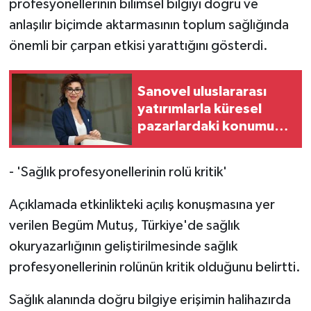
profesyonellerinin bilimsel bilgiyi doğru ve
anlaşılır biçimde aktarmasının toplum sağlığında
önemli bir çarpan etkisi yarattığını gösterdi.
Sanovel uluslararası
yatırımlarla küresel
pazarlardaki konumunu
güçlendiriyor
- 'Sağlık profesyonellerinin rolü kritik'
Açıklamada etkinlikteki açılış konuşmasına yer
verilen Begüm Mutuş, Türkiye'de sağlık
okuryazarlığının geliştirilmesinde sağlık
profesyonellerinin rolünün kritik olduğunu belirtti.
Sağlık alanında doğru bilgiye erişimin halihazırda