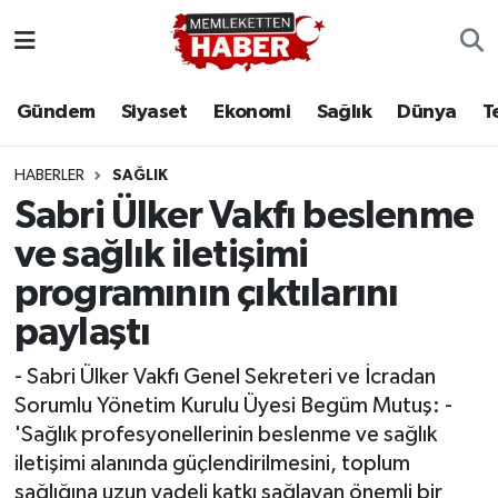
Gündem
Siyaset
Ekonomi
Sağlık
Dünya
T
HABERLER
SAĞLIK
Sabri Ülker Vakfı beslenme
ve sağlık iletişimi
programının çıktılarını
paylaştı
- Sabri Ülker Vakfı Genel Sekreteri ve İcradan
Sorumlu Yönetim Kurulu Üyesi Begüm Mutuş: -
'Sağlık profesyonellerinin beslenme ve sağlık
iletişimi alanında güçlendirilmesini, toplum
sağlığına uzun vadeli katkı sağlayan önemli bir