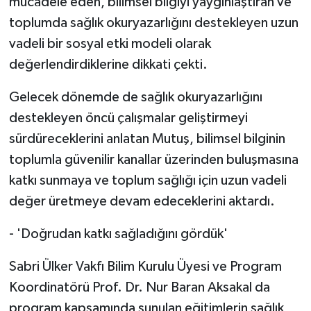
mücadele eden, bilimsel bilgiyi yaygınlaştıran ve
toplumda sağlık okuryazarlığını destekleyen uzun
vadeli bir sosyal etki modeli olarak
değerlendirdiklerine dikkati çekti.
Gelecek dönemde de sağlık okuryazarlığını
destekleyen öncü çalışmalar geliştirmeyi
sürdüreceklerini anlatan Mutuş, bilimsel bilginin
toplumla güvenilir kanallar üzerinden buluşmasına
katkı sunmaya ve toplum sağlığı için uzun vadeli
değer üretmeye devam edeceklerini aktardı.
- 'Doğrudan katkı sağladığını gördük'
Sabri Ülker Vakfı Bilim Kurulu Üyesi ve Program
Koordinatörü Prof. Dr. Nur Baran Aksakal da
program kapsamında sunulan eğitimlerin sağlık