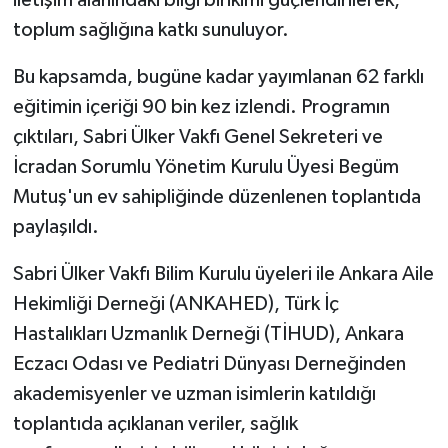
iletişim alanındaki bilgi birikimi güçlendirilerek,
toplum sağlığına katkı sunuluyor.
Bu kapsamda, bugüne kadar yayımlanan 62 farklı
eğitimin içeriği 90 bin kez izlendi. Programın
çıktıları, Sabri Ülker Vakfı Genel Sekreteri ve
İcradan Sorumlu Yönetim Kurulu Üyesi Begüm
Mutuş'un ev sahipliğinde düzenlenen toplantıda
paylaşıldı.
Sabri Ülker Vakfı Bilim Kurulu üyeleri ile Ankara Aile
Hekimliği Derneği (ANKAHED), Türk İç
Hastalıkları Uzmanlık Derneği (TİHUD), Ankara
Eczacı Odası ve Pediatri Dünyası Derneğinden
akademisyenler ve uzman isimlerin katıldığı
toplantıda açıklanan veriler, sağlık