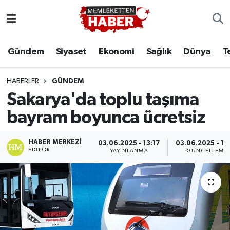
Gündem
Siyaset
Ekonomi
Sağlık
Dünya
T
HABERLER
GÜNDEM
Sakarya'da toplu taşıma
bayram boyunca ücretsiz
HABER MERKEZI
03.06.2025 - 13:17
03.06.2025 - 13
EDITÖR
YAYINLANMA
GÜNCELLEME