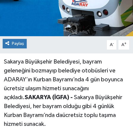
Paylaş
-
+
A
A
Sakarya Büyükşehir Belediyesi, bayram
geleneğini bozmayıp belediye otobüsleri ve
ADARAY’ın Kurban Bayramı’nda 4 gün boyunca
ücretsiz ulaşım hizmeti sunacağını
açıkladı.
SAKARYA (İGFA) -
Sakarya Büyükşehir
Belediyesi, her bayram olduğu gibi 4 günlük
Kurban Bayramı’nda daücretsiz toplu taşıma
hizmeti sunacak.