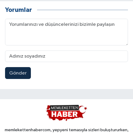
Yorumlar
Gönder
memlekettenhabercom, yepyeni temasıyla sizleri buluştururken,