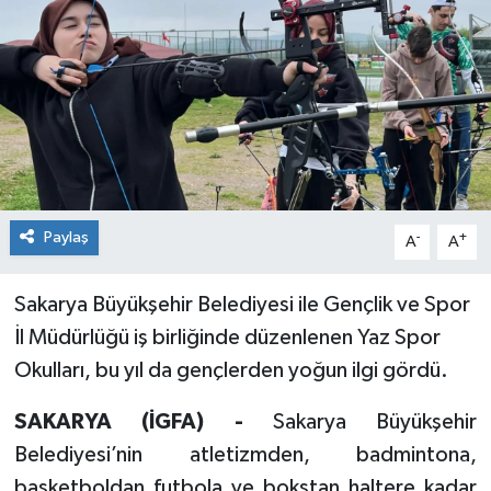
Paylaş
-
+
A
A
Sakarya Büyükşehir Belediyesi ile Gençlik ve Spor
İl Müdürlüğü iş birliğinde düzenlenen Yaz Spor
Okulları, bu yıl da gençlerden yoğun ilgi gördü.
SAKARYA (İGFA) -
Sakarya Büyükşehir
Belediyesi’nin atletizmden, badmintona,
basketboldan futbola ve bokstan haltere kadar