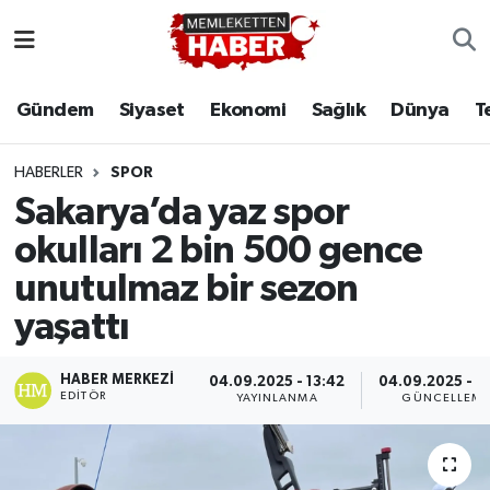
Gündem
Siyaset
Ekonomi
Sağlık
Dünya
T
HABERLER
SPOR
Sakarya’da yaz spor
okulları 2 bin 500 gence
unutulmaz bir sezon
yaşattı
HABER MERKEZI
04.09.2025 - 13:42
04.09.2025 - 1
EDITÖR
YAYINLANMA
GÜNCELLEM