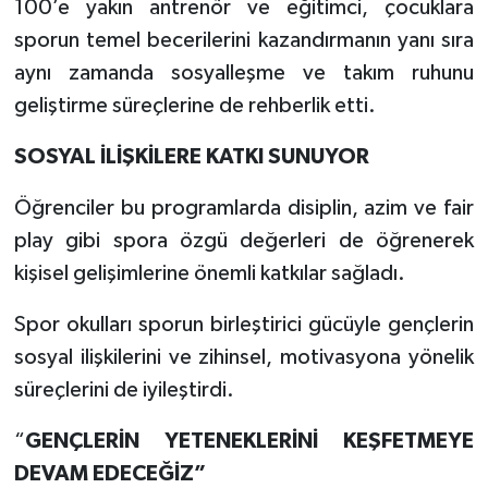
100’e yakın antrenör ve eğitimci, çocuklara
sporun temel becerilerini kazandırmanın yanı sıra
aynı zamanda sosyalleşme ve takım ruhunu
geliştirme süreçlerine de rehberlik etti.
SOSYAL İLİŞKİLERE KATKI SUNUYOR
Öğrenciler bu programlarda disiplin, azim ve fair
play gibi spora özgü değerleri de öğrenerek
kişisel gelişimlerine önemli katkılar sağladı.
Spor okulları sporun birleştirici gücüyle gençlerin
sosyal ilişkilerini ve zihinsel, motivasyona yönelik
süreçlerini de iyileştirdi.
“
GENÇLERİN YETENEKLERİNİ KEŞFETMEYE
DEVAM EDECEĞİZ”