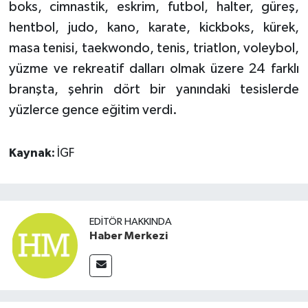
boks, cimnastik, eskrim, futbol, halter, güreş,
hentbol, judo, kano, karate, kickboks, kürek,
masa tenisi, taekwondo, tenis, triatlon, voleybol,
yüzme ve rekreatif dalları olmak üzere 24 farklı
branşta, şehrin dört bir yanındaki tesislerde
yüzlerce gence eğitim verdi.
Kaynak:
İGF
EDITÖR HAKKINDA
Haber Merkezi