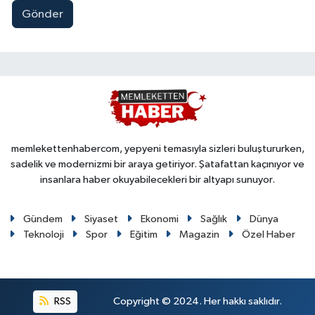
Gönder
memlekettenhabercom, yepyeni temasıyla sizleri buluştururken,
sadelik ve modernizmi bir araya getiriyor. Şatafattan kaçınıyor ve
insanlara haber okuyabilecekleri bir altyapı sunuyor.
Gündem
Siyaset
Ekonomi
Sağlık
Dünya
Teknoloji
Spor
Eğitim
Magazin
Özel Haber
RSS
Copyright © 2024. Her hakkı saklıdır.