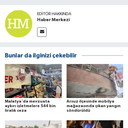
EDITÖR HAKKINDA
Haber Merkezi
Bunlar da ilginizi çekebilir
Malatya'da mevzuata
Arsuz ilçesinde mobilya
aykırı işletmelere 544 bin
mağazasında çıkan yangın
liralık ceza
söndürüldü