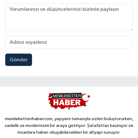
Gönder
memlekettenhabercom, yepyeni temasıyla sizleri buluştururken,
sadelik ve modernizmi bir araya getiriyor. Şatafattan kaçınıyor ve
insanlara haber okuyabilecekleri bir altyapı sunuyor.