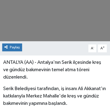
Paylaş
-
+
A
A
ANTALYA (AA) - Antalya'nın Serik ilçesinde kreş
ve gündüz bakımevinin temel atma töreni
düzenlendi.
Serik Belediyesi tarafından, iş insanı Ali Akkanat'ın
katkılarıyla Merkez Mahalle'de kreş ve gündüz
bakımevinin yapımına başlandı.