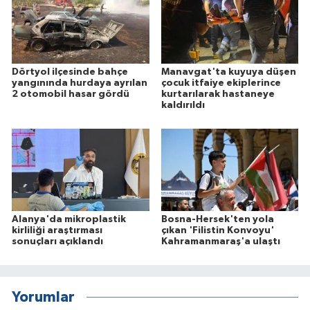
Dörtyol ilçesinde bahçe
Manavgat'ta kuyuya düşen
yangınında hurdaya ayrılan
çocuk itfaiye ekiplerince
2 otomobil hasar gördü
kurtarılarak hastaneye
kaldırıldı
Alanya'da mikroplastik
Bosna-Hersek'ten yola
kirliliği araştırması
çıkan 'Filistin Konvoyu'
sonuçları açıklandı
Kahramanmaraş'a ulaştı
Yorumlar