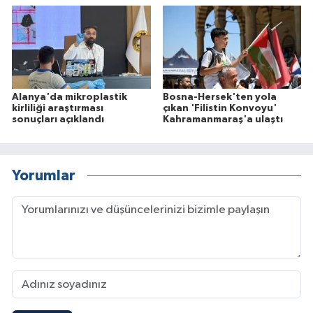
Alanya'da mikroplastik
Bosna-Hersek'ten yola
kirliliği araştırması
çıkan 'Filistin Konvoyu'
sonuçları açıklandı
Kahramanmaraş'a ulaştı
Yorumlar