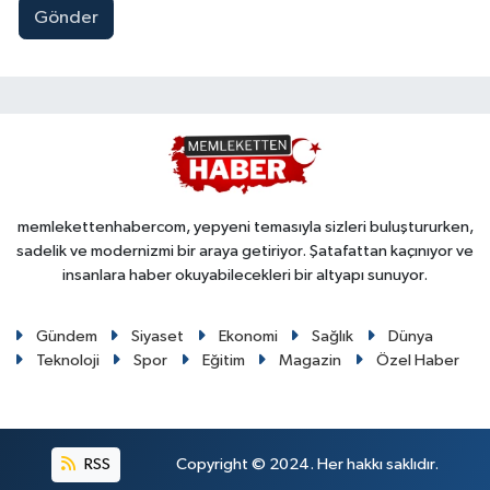
Gönder
memlekettenhabercom, yepyeni temasıyla sizleri buluştururken,
sadelik ve modernizmi bir araya getiriyor. Şatafattan kaçınıyor ve
insanlara haber okuyabilecekleri bir altyapı sunuyor.
Gündem
Siyaset
Ekonomi
Sağlık
Dünya
Teknoloji
Spor
Eğitim
Magazin
Özel Haber
RSS
Copyright © 2024. Her hakkı saklıdır.