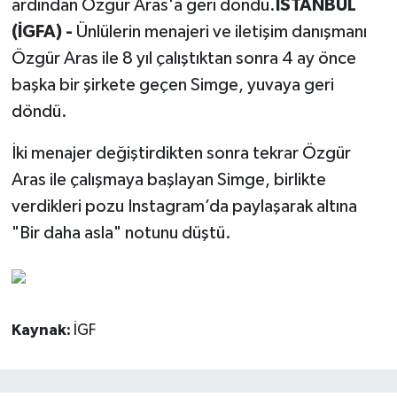
ardından Özgür Aras'a geri döndü.
İSTANBUL
(İGFA) -
Ünlülerin menajeri ve iletişim danışmanı
Özgür Aras ile 8 yıl çalıştıktan sonra 4 ay önce
başka bir şirkete geçen Simge, yuvaya geri
döndü.
İki menajer değiştirdikten sonra tekrar Özgür
Aras ile çalışmaya başlayan Simge, birlikte
verdikleri pozu Instagram’da paylaşarak altına
"Bir daha asla" notunu düştü.
Kaynak:
İGF