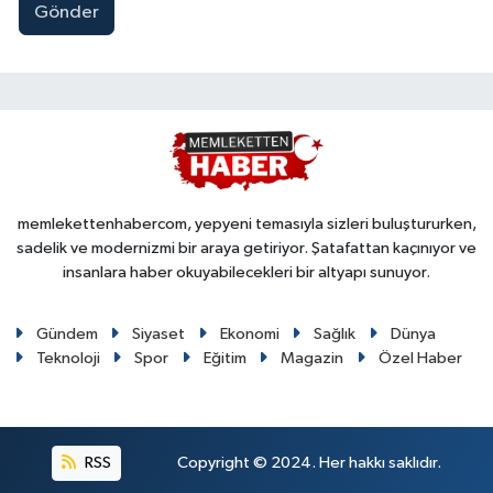
Gönder
memlekettenhabercom, yepyeni temasıyla sizleri buluştururken,
sadelik ve modernizmi bir araya getiriyor. Şatafattan kaçınıyor ve
insanlara haber okuyabilecekleri bir altyapı sunuyor.
Gündem
Siyaset
Ekonomi
Sağlık
Dünya
Teknoloji
Spor
Eğitim
Magazin
Özel Haber
RSS
Copyright © 2024. Her hakkı saklıdır.