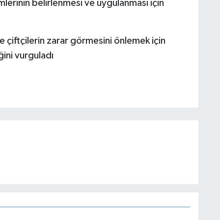
mlerinin belirlenmesi ve uygulanması için
 çiftçilerin zarar görmesini önlemek için
ğini vurguladı