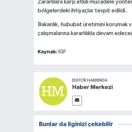
Zararlılara karşı etkili mücadele yönte
bölgelerdeki ihtiyaçlar tespit edildi.
Bakanlık, hububat üretimini korumak ve
çalışmalarına kararlılıkla devam edece
Kaynak:
İGF
EDITÖR HAKKINDA
Haber Merkezi
Bunlar da ilginizi çekebilir