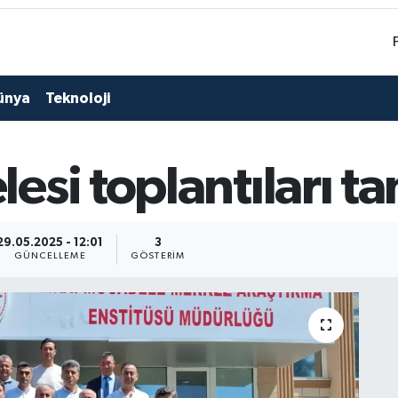
ünya
Teknoloji
esi toplantıları 
29.05.2025 - 12:01
3
GÜNCELLEME
GÖSTERIM