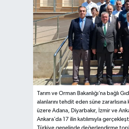
Tarım ve Orman Bakanlığı’na bağlı Gı
alanlarını tehdit eden süne zararlısına
üzere Adana, Diyarbakır, İzmir ve Anka
Ankara’da 17 ilin katılımıyla gerçekleşti
Türkiye genelinde değerlendirme topl