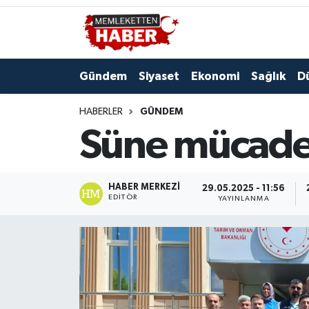
Gündem
Siyaset
Ekonomi
Sağlık
D
HABERLER
GÜNDEM
Süne mücadel
HABER MERKEZI
29.05.2025 - 11:56
EDITÖR
YAYINLANMA