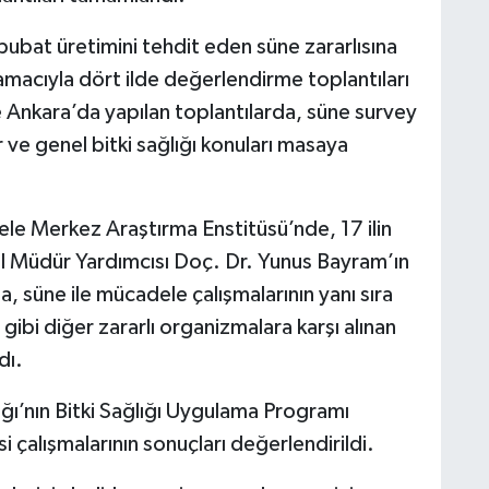
bat üretimini tehdit eden süne zararlısına
 amacıyla dört ilde değerlendirme toplantıları
e Ankara’da yapılan toplantılarda, süne survey
 ve genel bitki sağlığı konuları masaya
ele Merkez Araştırma Enstitüsü’nde, 17 ilin
enel Müdür Yardımcısı Doç. Dr. Yunus Bayram’ın
, süne ile mücadele çalışmalarının yanı sıra
gibi diğer zararlı organizmalara karşı alınan
dı.
ğı’nın Bitki Sağlığı Uygulama Programı
çalışmalarının sonuçları değerlendirildi.