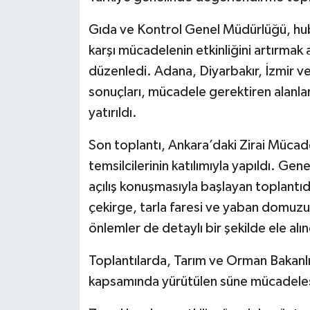
Gıda ve Kontrol Genel Müdürlüğü, hubu
karşı mücadelenin etkinliğini artırmak
düzenledi. Adana, Diyarbakır, İzmir v
sonuçları, mücadele gerektiren alanlar
yatırıldı.
Son toplantı, Ankara’daki Zirai Mücad
temsilcilerinin katılımıyla yapıldı. G
açılış konuşmasıyla başlayan toplantıda
çekirge, tarla faresi ve yaban domuzu 
önlemler de detaylı bir şekilde ele alın
Toplantılarda, Tarım ve Orman Bakanlı
kapsamında yürütülen süne mücadelesi 