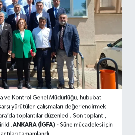
da ve Kontrol Genel Müdürlüğü, hububat
 karşı yürütülen çalışmaları değerlendirmek
ra’da toplantılar düzenledi. Son toplantı,
rildi.
ANKARA (İGFA) -
Süne mücadelesi için
antıları tamamlandı.