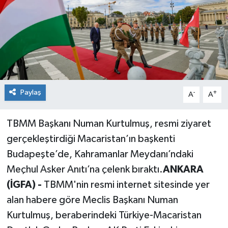
Paylaş
-
+
A
A
TBMM Başkanı Numan Kurtulmuş, resmi ziyaret
gerçekleştirdiği Macaristan’ın başkenti
Budapeşte’de, Kahramanlar Meydanı’ndaki
Meçhul Asker Anıtı’na çelenk bıraktı.
ANKARA
(İGFA) -
TBMM'nin resmi internet sitesinde yer
alan habere göre Meclis Başkanı Numan
Kurtulmuş, beraberindeki Türkiye-Macaristan