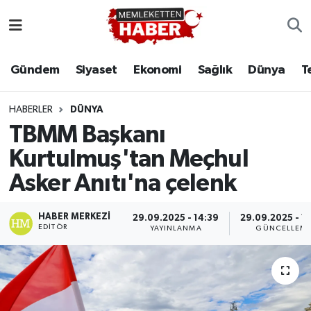
Gündem
Siyaset
Ekonomi
Sağlık
Dünya
T
HABERLER
DÜNYA
TBMM Başkanı
Kurtulmuş'tan Meçhul
Asker Anıtı'na çelenk
HABER MERKEZI
29.09.2025 - 14:39
29.09.2025 - 1
EDITÖR
YAYINLANMA
GÜNCELLEM