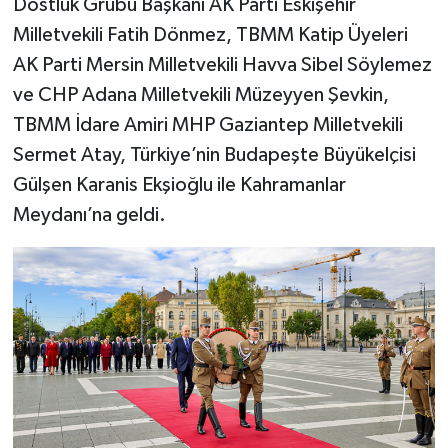
Dostluk Grubu Başkanı AK Parti Eskişehir
Milletvekili Fatih Dönmez, TBMM Katip Üyeleri
AK Parti Mersin Milletvekili Havva Sibel Söylemez
ve CHP Adana Milletvekili Müzeyyen Şevkin,
TBMM İdare Amiri MHP Gaziantep Milletvekili
Sermet Atay, Türkiye’nin Budapeşte Büyükelçisi
Gülşen Karanis Ekşioğlu ile Kahramanlar
Meydanı’na geldi.