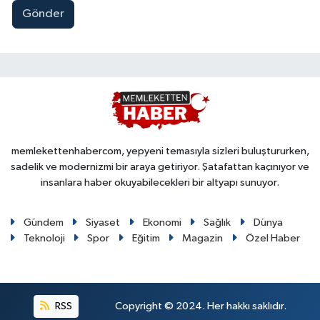
Gönder
memlekettenhabercom, yepyeni temasıyla sizleri buluştururken,
sadelik ve modernizmi bir araya getiriyor. Şatafattan kaçınıyor ve
insanlara haber okuyabilecekleri bir altyapı sunuyor.
Gündem
Siyaset
Ekonomi
Sağlık
Dünya
Teknoloji
Spor
Eğitim
Magazin
Özel Haber
RSS
Copyright © 2024. Her hakkı saklıdır.