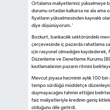
Ortalama maliyetleriniz yükselmeye b
durumu ortadan kalkarsa ne ala ama o
fiyatların yükselmesinden kaynaklı olar
diye düşünüyorum.'
Bozkurt, bankacılık sektöründeki mevc
çerçevesinde iç pazarda rahatlama sa
için rasyonel olmadığını kaydederek, fa
Düzenleme ve Denetleme Kurumu (BDD
kısıtlamalarının pazarın ritmini belirl
Mevcut piyasa hacminin aylık 100 bin 
tempo sürdüğü müddetçe düzenleyici k
duymayacağını tahmin ettiğini belirte
faiz maliyetleriyle kredinin geniş kitlel
olduğunu dile getirdi.