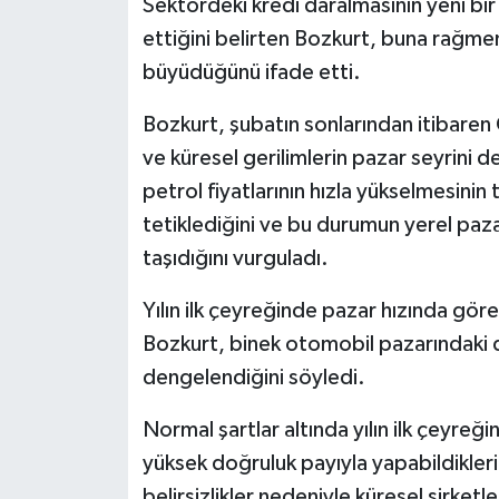
Sektördeki kredi daralmasının yeni bir
ettiğini belirten Bozkurt, buna rağme
büyüdüğünü ifade etti.
Bozkurt, şubatın sonlarından itibaren
ve küresel gerilimlerin pazar seyrini 
petrol fiyatlarının hızla yükselmesini
tetiklediğini ve bu durumun yerel paza
taşıdığını vurguladı.
Yılın ilk çeyreğinde pazar hızında göre
Bozkurt, binek otomobil pazarındaki dü
dengelendiğini söyledi.
Normal şartlar altında yılın ilk çeyreği
yüksek doğruluk payıyla yapabildikleri
belirsizlikler nedeniyle küresel şirketl