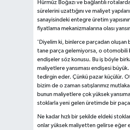
Hürmüz Boğazı ve bağlantılı rotalarda 
sürelerini uzattığını ve maliyet yapıl
sanayisindeki entegre üretim yapısının
fiyatlama mekanizmalarına olası yansı
'Diyelim ki, binlerce parçadan oluşan
tane parça gelemiyorsa, o otomobili b
endişeler söz konusu. Bu iş böyle bi
maliyetlere yansıması endişesi büyük.
tedirgin eder. Çünkü pazar küçülür. Ot
bizim de o zaman satışlarımız mutlak
bunun maliyetlere çok yüksek yansıma
stoklarla yeni gelen üretimde bir paçal
Ne kadar hızlı bir şekilde eldeki stokl
onlar yüksek maliyetten gelirse eğer e