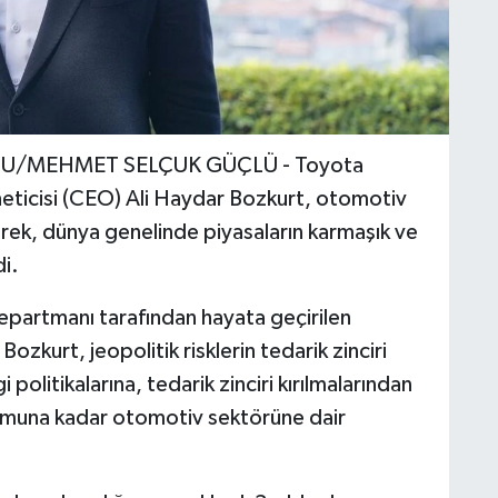
LU/MEHMET SELÇUK GÜÇLÜ - Toyota
neticisi (CEO) Ali Haydar Bozkurt, otomotiv
rek, dünya genelinde piyasaların karmaşık ve
i.
epartmanı tarafından hayata geçirilen
zkurt, jeopolitik risklerin tedarik zinciri
politikalarına, tedarik zinciri kırılmalarından
rumuna kadar otomotiv sektörüne dair