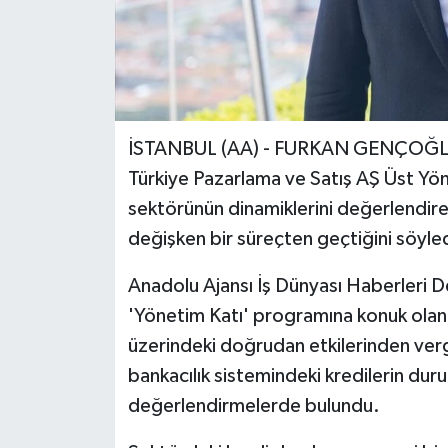
İSTANBUL (AA) - FURKAN GENÇOĞ
Türkiye Pazarlama ve Satış AŞ Üst Yö
sektörünün dinamiklerini değerlendire
değişken bir süreçten geçtiğini söyled
Anadolu Ajansı İş Dünyası Haberleri D
'Yönetim Katı' programına konuk olan Bo
üzerindeki doğrudan etkilerinden vergi 
bankacılık sistemindeki kredilerin du
değerlendirmelerde bulundu.