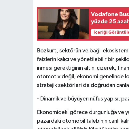
Vodafone Busi
yüzde 25 azal
İçeriği Görüntül
Bozkurt, sektörün ve bağlı ekosistemin
faizlerin kalıcı ve yönetilebilir bir ş
inmesi gerektiğinin altını çizerek, fi
otomotiv değil, ekonomi genelinde lo
stratejik sektörleri de doğrudan canla
- Dinamik ve büyüyen nüfus yapısı, pa
Ekonomideki görece durgunluğa ve yü
pazardaki otomobil talebinin canlı kal