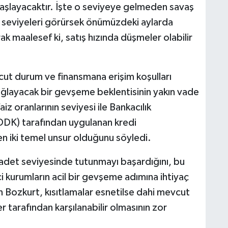
aşlayacaktır. İşte o seviyeye gelmeden savaş
 seviyeleri görürsek önümüzdeki aylarda
ak maalesef ki, satış hızında düşmeler olabilir
ut durum ve finansmana erişim koşulları
ğlayacak bir gevşeme beklentisinin yakın vade
iz oranlarının seviyesi ile Bankacılık
K) tarafından uygulanan kredi
eyen iki temel unsur olduğunu söyledi.
adet seviyesinde tutunmayı başardığını, bu
urumların acil bir gevşeme adımına ihtiyaç
n Bozkurt, kısıtlamalar esnetilse dahi mevcut
er tarafından karşılanabilir olmasının zor