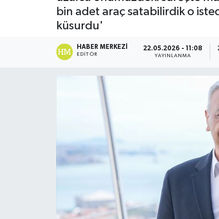
bin adet araç satabilirdik o ist
küsurdu'
HABER MERKEZI
22.05.2026 - 11:08
EDITÖR
YAYINLANMA