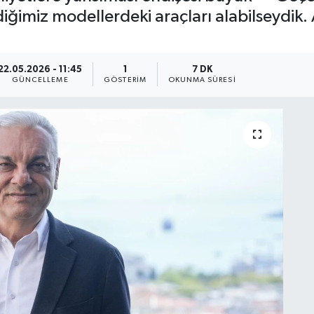
ediğimiz modellerdeki araçları alabilseydik
22.05.2026 - 11:45
1
7 DK
GÜNCELLEME
GÖSTERIM
OKUNMA SÜRESI