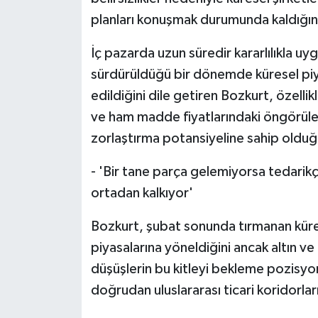
planları konuşmak durumunda kaldığını 
İç pazarda uzun süredir kararlılıkla 
sürdürüldüğü bir dönemde küresel piya
edildiğini dile getiren Bozkurt, özellikl
ve ham madde fiyatlarındaki öngörülem
zorlaştırma potansiyeline sahip olduğu
- 'Bir tane parça gelemiyorsa tedarik
ortadan kalkıyor'
Bozkurt, şubat sonunda tırmanan kürese
piyasalarına yöneldiğini ancak altın 
düşüşlerin bu kitleyi bekleme pozisyonu
doğrudan uluslararası ticari koridorlar