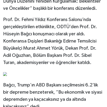
Dünya Düzenini Yeniden Kurgulamak: Beklentiler
ve Öncelikler” başlıklı bir konferans düzenledi.
Prof. Dr. Fehmi Yıldız Konferans Salonu’nda
gerçekleştirilen etkinlikte, ODTÜ’den Prof. Dr.
Hüseyin Bağcı konuşmacı olarak yer aldı.
Konferansa Dışişleri Bakanlığı Edirne Temsilcisi
Büyükelçi Murat Ahmet Yörük, Dekan Prof. Dr.
Adil Oğuzhan, Bölüm Başkanı Prof. Dr. Sibel
Turan, akademisyenler ve öğrenciler katıldı.
Bağcı, Trump’ın ABD Başkanı seçilmesini 6.2’lik
bir depreme benzeterek, “Bu ekonomik ve siyasi
depremden ya kaçacaksınız ya da altında
kalacaksınız” dedi.