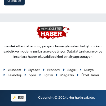
Gönder
memlekettenhabercom, yepyeni temasıyla sizleri buluştururken,
sadelik ve modernizmi bir araya getiriyor. Şatafattan kaçınıyor ve
insanlara haber okuyabilecekleri bir altyapı sunuyor.
Gündem
Siyaset
Ekonomi
Sağlık
Dünya
Teknoloji
Spor
Eğitim
Magazin
Özel Haber
RSS
Copyright © 2024. Her hakkı saklıdır.