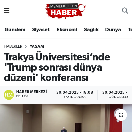
Gündem
Siyaset
Ekonomi
Sağlık
Dünya
T
HABERLER
YAŞAM
Trakya Üniversitesi’nde
'Trump sonrası dünya
düzeni' konferansı
HABER MERKEZI
30.04.2025 - 18:08
30.04.2025 - 1
EDITÖR
YAYINLANMA
GÜNCELLEM