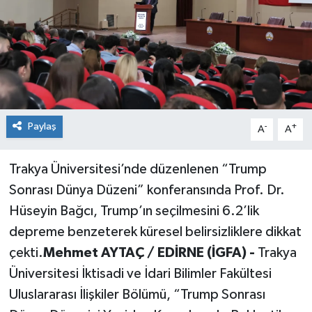
Paylaş
-
+
A
A
Trakya Üniversitesi’nde düzenlenen “Trump
Sonrası Dünya Düzeni” konferansında Prof. Dr.
Hüseyin Bağcı, Trump’ın seçilmesini 6.2’lik
depreme benzeterek küresel belirsizliklere dikkat
çekti.
Mehmet AYTAÇ / EDİRNE (İGFA) -
Trakya
Üniversitesi İktisadi ve İdari Bilimler Fakültesi
Uluslararası İlişkiler Bölümü, “Trump Sonrası