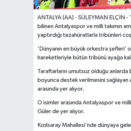
ANTALYA (AA) - SÜLEYMAN ELÇİN - 'A
bilinen Antalyaspor ve milli takımın a
yaptırdığı tezahüratlarla tribünleri co
'Dünyanın en büyük orkestra şefleri' ol
hareketleriyle bütün tribünü ayağa kal
Taraftarların umutsuz olduğu anlarda b
boyunca destek verilmesini sağlayan a
arasında yer alıyor.
O isimler arasında Antalyaspor ve mil
Güler de yer alıyor.
Kızılsaray Mahallesi'nde dünyaya gele