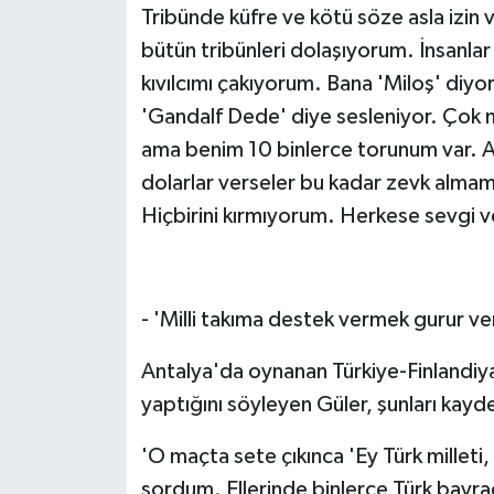
Tribünde küfre ve kötü söze asla izin
bütün tribünleri dolaşıyorum. İnsanlar 
kıvılcımı çakıyorum. Bana 'Miloş' diyor
'Gandalf Dede' diye sesleniyor. Çok 
ama benim 10 binlerce torunum var. A
dolarlar verseler bu kadar zevk almam.
Hiçbirini kırmıyorum. Herkese sevgi 
- 'Milli takıma destek vermek gurur ver
Antalya'da oynanan Türkiye-Finlandiya 
yaptığını söyleyen Güler, şunları kayde
'O maçta sete çıkınca 'Ey Türk milleti,
sordum. Ellerinde binlerce Türk bayrağ