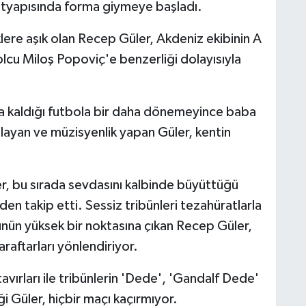
altyapısında forma giymeye başladı.
nklere aşık olan Recep Güler, Akdeniz ekibinin A
cu Miloş Popoviç'e benzerliği dolayısıyla
a kaldığı futbola bir daha dönemeyince baba
yan ve müzisyenlik yapan Güler, kentin
er, bu sırada sevdasını kalbinde büyüttüğü
en takip etti. Sessiz tribünleri tezahüratlarla
nün yüksek bir noktasına çıkan Recep Güler,
araftarları yönlendiriyor.
avırları ile tribünlerin 'Dede', 'Gandalf Dede'
i Güler, hiçbir maçı kaçırmıyor.