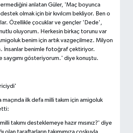
 vermediğini anlatan Güler, 'Maç boyunca
destek olmak için bir kıvılcım bekliyor. Ben o
lar. Özellikle çocuklar ve gençler 'Dede',
mutlu oluyorum. Herkesin birkaç torunu var
migoluk benim için artık vazgeçilmez. Milyon
 İnsanlar benimle fotoğraf çektiriyor.
ve saygımı gösteriyorum.' diye konuştu.
iciydi'
maçında ilk defa milli takım için amigoluk
tti:
 milli takımı desteklemeye hazır mısınız?' diye
ı olan taraftarların takımımıza coşkuyla