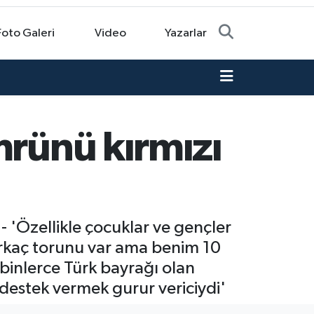
Foto Galeri
Video
Yazarlar
mrünü kırmızı
- 'Özellikle çocuklar ve gençler
irkaç torunu var ama benim 10
 binlerce Türk bayrağı olan
 destek vermek gurur vericiydi'