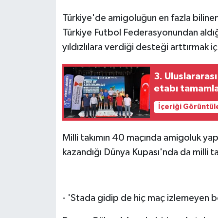
Türkiye'de amigoluğun en fazla bilinen
Türkiye Futbol Federasyonundan aldığı 
yıldızlılara verdiği desteği arttırmak i
3. Uluslararas
etabı tamaml
İçeriği Görüntül
Milli takımın 40 maçında amigoluk yapa
kazandığı Dünya Kupası'nda da milli t
- 'Stada gidip de hiç maç izlemeyen b