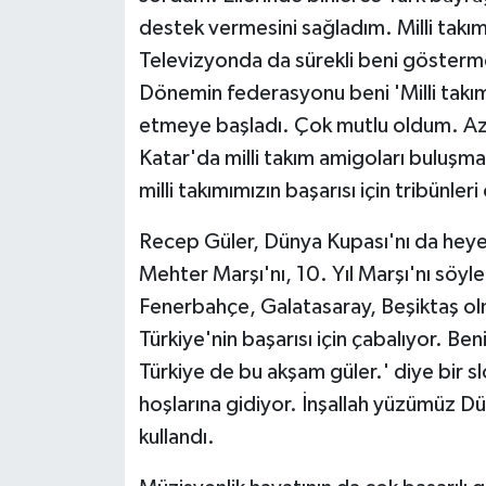
destek vermesini sağladım. Milli takı
Televizyonda da sürekli beni gösterme
Dönemin federasyonu beni 'Milli takım 
etmeye başladı. Çok mutlu oldum. A
Katar'da milli takım amigoları buluş
milli takımımızın başarısı için tribünle
Recep Güler, Dünya Kupası'nı da heyec
Mehter Marşı'nı, 10. Yıl Marşı'nı söyl
Fenerbahçe, Galatasaray, Beşiktaş o
Türkiye'nin başarısı için çabalıyor. B
Türkiye de bu akşam güler.' diye bir s
hoşlarına gidiyor. İnşallah yüzümüz Dü
kullandı.