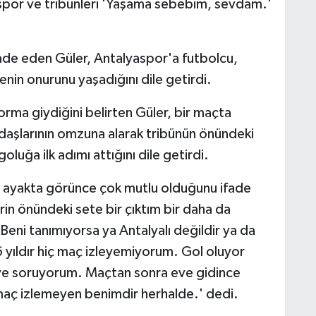
spor ve tribünleri 'Yaşama sebebim, sevdam.'
ifade eden Güler, Antalyaspor'a futbolcu,
nin onurunu yaşadığını dile getirdi.
ma giydiğini belirten Güler, bir maçta
adaşlarının omzuna alarak tribünün önündeki
uğa ilk adımı attığını dile getirdi.
iyi ayakta görünce çok mutlu olduğunu ifade
rin önündeki sete bir çıktım bir daha da
eni tanımıyorsa ya Antalyalı değildir ya da
 yıldır hiç maç izleyemiyorum. Gol oluyor
iye soruyorum. Maçtan sonra eve gidince
 maç izlemeyen benimdir herhalde.' dedi.