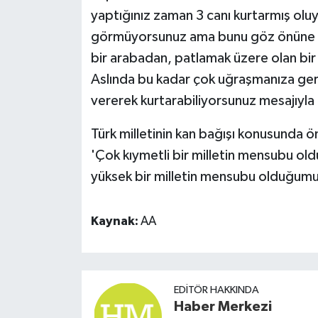
yaptığınız zaman 3 canı kurtarmış oluy
görmüyorsunuz ama bunu göz önüne get
bir arabadan, patlamak üzere olan bir
Aslında bu kadar çok uğraşmanıza gere
vererek kurtarabiliyorsunuz mesajıyla b
Türk milletinin kan bağışı konusunda ön
'Çok kıymetli bir milletin mensubu ol
yüksek bir milletin mensubu olduğumuz 
Kaynak:
AA
EDITÖR HAKKINDA
Haber Merkezi