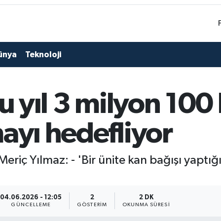
ünya
Teknoloji
bu yıl 3 milyon 100
ayı hedefliyor
Meriç Yılmaz: - 'Bir ünite kan bağışı yaptı
04.06.2026 - 12:05
2
2 DK
GÜNCELLEME
GÖSTERIM
OKUNMA SÜRESI