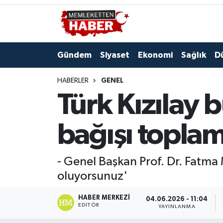
Gündem
Siyaset
Ekonomi
Sağlık
D
HABERLER
GENEL
Türk Kızılay 
bağışı toplam
- Genel Başkan Prof. Dr. Fatma 
oluyorsunuz'
HABER MERKEZI
04.06.2026 - 11:04
EDITÖR
YAYINLANMA