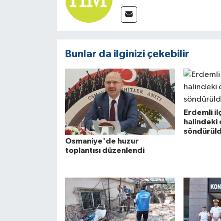
Bunlar da ilginizi çekebilir
Erdemli i
halindeki 
söndürül
Osmaniye'de huzur
toplantısı düzenlendi