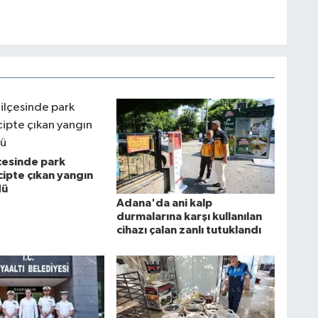
lçesinde park
cipte çıkan yangın
dü
Adana'da ani kalp
durmalarına karşı kullanılan
cihazı çalan zanlı tutuklandı