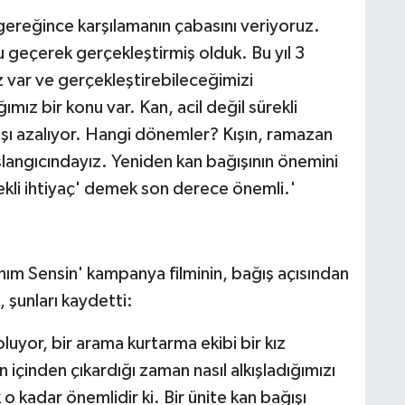
gereğince karşılamanın çabasını veriyoruz.
 geçerek gerçekleştirmiş olduk. Bu yıl 3
z var ve gerçekleştirebileceğimizi
ımız bir konu var. Kan, acil değil sürekli
ışı azalıyor. Hangi dönemler? Kışın, ramazan
aşlangıcındayız. Yeniden kan bağışının önemini
rekli ihtiyaç' demek son derece önemli.'
ım Sensin' kampanya filminin, bağış açısından
 şunları kaydetti:
uyor, bir arama kurtarma ekibi bir kız
içinden çıkardığı zaman nasıl alkışladığımızı
 o kadar önemlidir ki. Bir ünite kan bağışı