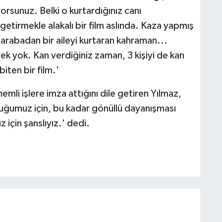
orsunuz. Belki o kurtardığınız canı
irmekle alakalı bir film aslında. Kaza yapmış
 arabadan bir aileyi kurtaran kahraman...
k yok. Kan verdiğiniz zaman, 3 kişiyi de kan
iten bir film.'
emli işlere imza attığını dile getiren Yılmaz,
duğumuz için, bu kadar gönüllü dayanışması
için şanslıyız.' dedi.