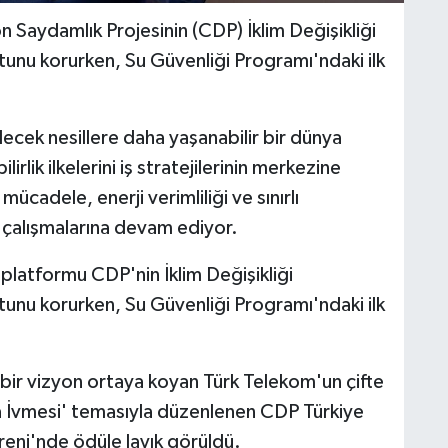
Saydamlık Projesinin (CDP) İklim Değişikliği
unu korurken, Su Güvenliği Programı'ndaki ilk
ecek nesillere daha yaşanabilir bir dünya
rlik ilkelerini iş stratejilerinin merkezine
mücadele, enerji verimliliği ve sınırlı
da çalışmalarına devam ediyor.
latformu CDP'nin İklim Değişikliği
unu korurken, Su Güvenliği Programı'ndaki ilk
 bir vizyon ortaya koyan Türk Telekom'un çifte
 İvmesi' temasıyla düzenlenen CDP Türkiye
eni'nde ödüle layık görüldü.