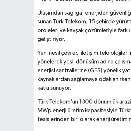
Ulaşımdan sağlığa, enerjiden güvenli
sunan Türk Telekom, 15 şehirde yürüttü
projeleri ve kavşak çözümleriyle farklı
geliştiriyor.
Yeni nesil çevreci iletişim teknolojileri
yönelerek yeşil dönüşüm adına çalışm
enerjisi santrallerine (GES) yönelik yatı
kaynaklardan sağlamaya odaklanırken, 
katkı sunuyor.
Türk Telekom'un 1300 dönümlük arazi üz
MWp enerji üretim kapasitesiyle Türkiy
tesislerinden biri olarak enerji üretimi