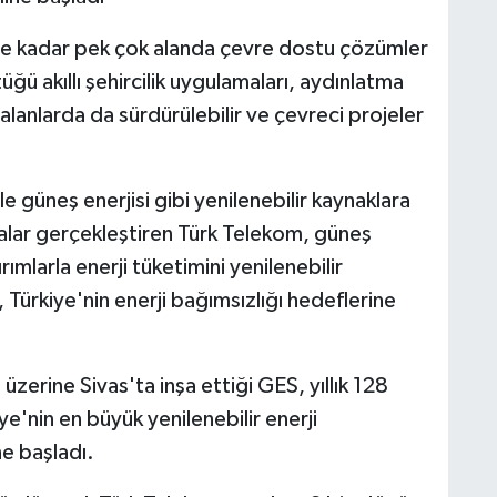
ğe kadar pek çok alanda çevre dostu çözümler
ğü akıllı şehircilik uygulamaları, aydınlatma
 alanlarda da sürdürülebilir ve çevreci projeler
 ile güneş enerjisi gibi yenilenebilir kaynaklara
alar gerçekleştiren Türk Telekom, güneş
rımlarla enerji tüketimini yenilenebilir
Türkiye'nin enerji bağımsızlığı hedeflerine
erine Sivas'ta inşa ettiği GES, yıllık 128
e'nin en büyük yenilenebilir enerji
ne başladı.