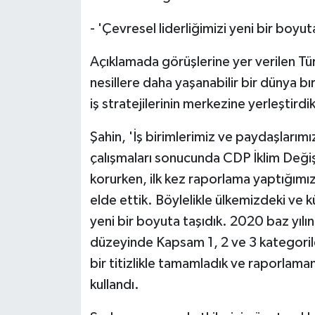
- 'Çevresel liderliğimizi yeni bir boyut
Açıklamada görüşlerine yer verilen T
nesillere daha yaşanabilir bir dünya bır
iş stratejilerinin merkezine yerleştirdikl
Şahin, 'İş birimlerimiz ve paydaşlarım
çalışmaları sonucunda CDP İklim Değiş
korurken, ilk kez raporlama yaptığım
elde ettik. Böylelikle ülkemizdeki ve kü
yeni bir boyuta taşıdık. 2020 baz yıl
düzeyinde Kapsam 1, 2 ve 3 kategoril
bir titizlikle tamamladık ve raporlamam
kullandı.