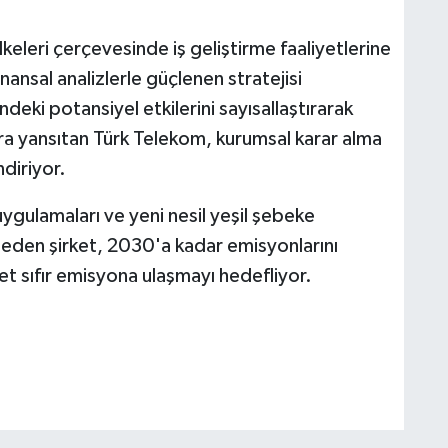
lkeleri çerçevesinde iş geliştirme faaliyetlerine
ansal analizlerle güçlenen stratejisi
ndeki potansiyel etkilerini sayısallaştırarak
olara yansıtan Türk Telekom, kurumsal karar alma
ndiriyor.
r uygulamaları ve yeni nesil yeşil şebeke
le eden şirket, 2030'a kadar emisyonlarını
t sıfır emisyona ulaşmayı hedefliyor.