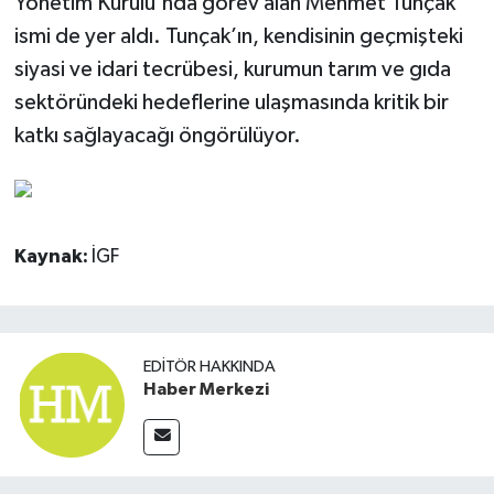
Yönetim Kurulu'nda görev alan Mehmet Tunçak
ismi de yer aldı. Tunçak’ın, kendisinin geçmişteki
siyasi ve idari tecrübesi, kurumun tarım ve gıda
sektöründeki hedeflerine ulaşmasında kritik bir
katkı sağlayacağı öngörülüyor.
Kaynak:
İGF
EDITÖR HAKKINDA
Haber Merkezi