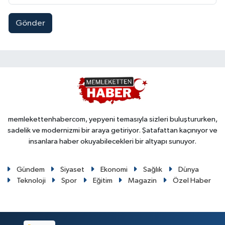
Gönder
memlekettenhabercom, yepyeni temasıyla sizleri buluştururken,
sadelik ve modernizmi bir araya getiriyor. Şatafattan kaçınıyor ve
insanlara haber okuyabilecekleri bir altyapı sunuyor.
Gündem
Siyaset
Ekonomi
Sağlık
Dünya
Teknoloji
Spor
Eğitim
Magazin
Özel Haber