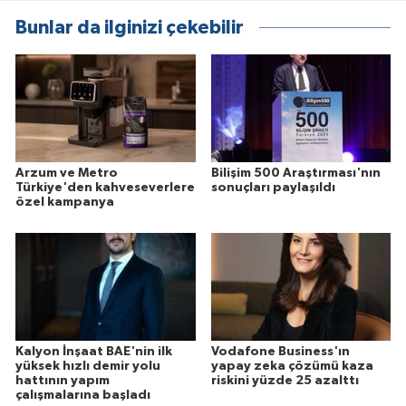
Bunlar da ilginizi çekebilir
Arzum ve Metro
Bilişim 500 Araştırması'nın
Türkiye'den kahveseverlere
sonuçları paylaşıldı
özel kampanya
Kalyon İnşaat BAE'nin ilk
Vodafone Business'ın
yüksek hızlı demir yolu
yapay zeka çözümü kaza
hattının yapım
riskini yüzde 25 azalttı
çalışmalarına başladı