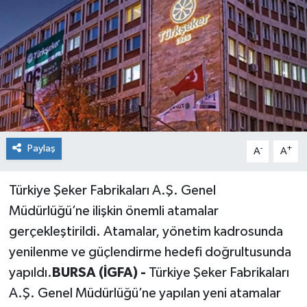
Paylaş
-
+
A
A
Türkiye Şeker Fabrikaları A.Ş. Genel
Müdürlüğü’ne ilişkin önemli atamalar
gerçekleştirildi. Atamalar, yönetim kadrosunda
yenilenme ve güçlendirme hedefi doğrultusunda
yapıldı.
BURSA (İGFA) -
Türkiye Şeker Fabrikaları
A.Ş. Genel Müdürlüğü’ne yapılan yeni atamalar