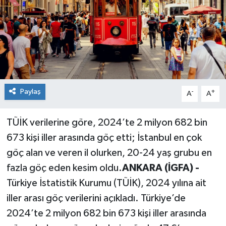
Paylaş
-
+
A
A
TÜİK verilerine göre, 2024’te 2 milyon 682 bin
673 kişi iller arasında göç etti; İstanbul en çok
göç alan ve veren il olurken, 20-24 yaş grubu en
fazla göç eden kesim oldu.
ANKARA (İGFA) -
Türkiye İstatistik Kurumu (TÜİK), 2024 yılına ait
iller arası göç verilerini açıkladı. Türkiye’de
2024’te 2 milyon 682 bin 673 kişi iller arasında