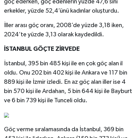
göç ederken, göç edenlerin yüzde 47,6’sını
erkekler, yüzde 52,4’ünü kadınlar oluşturdu.
İller arası göç oranı, 2008’de yüzde 3,18 iken,
2024’te yüzde 3,13 olarak kaydedildi.
İSTANBUL GÖÇTE ZİRVEDE
İstanbul, 395 bin 485 kişi ile en çok göç alan il
oldu. Onu 202 bin 402 kişi ile Ankara ve 117 bin
889 kişi ile İzmir izledi. En az göç alan iller ise 4
bin 570 kişi ile Ardahan, 5 bin 644 kişi ile Bayburt
ve 6 bin 739 kişi ile Tunceli oldu.
Göç verme sıralamasında da İstanbul, 369 bin