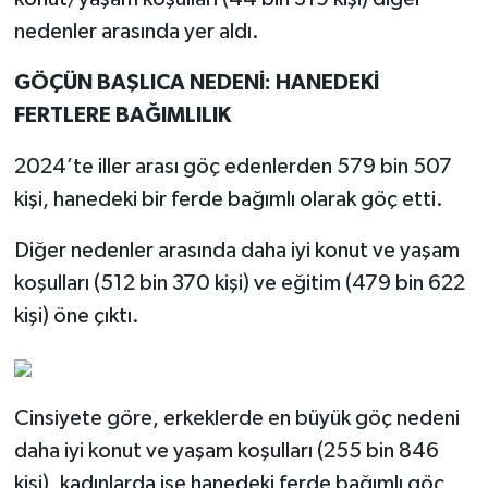
nedenler arasında yer aldı.
GÖÇÜN BAŞLICA NEDENİ: HANEDEKİ
FERTLERE BAĞIMLILIK
2024’te iller arası göç edenlerden 579 bin 507
kişi, hanedeki bir ferde bağımlı olarak göç etti.
Diğer nedenler arasında daha iyi konut ve yaşam
koşulları (512 bin 370 kişi) ve eğitim (479 bin 622
kişi) öne çıktı.
Cinsiyete göre, erkeklerde en büyük göç nedeni
daha iyi konut ve yaşam koşulları (255 bin 846
kişi), kadınlarda ise hanedeki ferde bağımlı göç