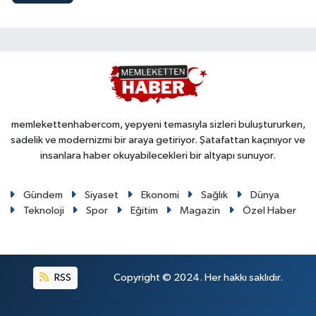
memlekettenhabercom, yepyeni temasıyla sizleri buluştururken,
sadelik ve modernizmi bir araya getiriyor. Şatafattan kaçınıyor ve
insanlara haber okuyabilecekleri bir altyapı sunuyor.
Gündem
Siyaset
Ekonomi
Sağlık
Dünya
Teknoloji
Spor
Eğitim
Magazin
Özel Haber
RSS
Copyright © 2024. Her hakkı saklıdır.