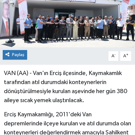
Paylaş
-
+
A
A
VAN (AA) - Van'ın Erciş ilçesinde, Kaymakamlık
tarafından atıl durumdaki konteynerlerin
dönüştürülmesiyle kurulan aşevinde her gün 380
aileye sıcak yemek ulaştırılacak.
Erciş Kaymakamlığı, 2011'deki Van
depremlerinde ilçeye kurulan ve atıl durumda olan
konteynerleri değerlendirmek amacıyla Sahilkent