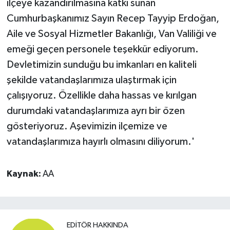
ilçeye kazandırılmasına katkı sunan
Cumhurbaşkanımız Sayın Recep Tayyip Erdoğan,
Aile ve Sosyal Hizmetler Bakanlığı, Van Valiliği ve
emeği geçen personele teşekkür ediyorum.
Devletimizin sunduğu bu imkanları en kaliteli
şekilde vatandaşlarımıza ulaştırmak için
çalışıyoruz. Özellikle daha hassas ve kırılgan
durumdaki vatandaşlarımıza ayrı bir özen
gösteriyoruz. Aşevimizin ilçemize ve
vatandaşlarımıza hayırlı olmasını diliyorum.'
Kaynak:
AA
EDITÖR HAKKINDA