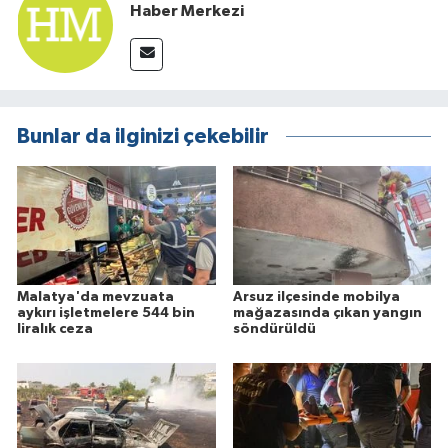
Haber Merkezi
Bunlar da ilginizi çekebilir
Malatya'da mevzuata
Arsuz ilçesinde mobilya
aykırı işletmelere 544 bin
mağazasında çıkan yangın
liralık ceza
söndürüldü