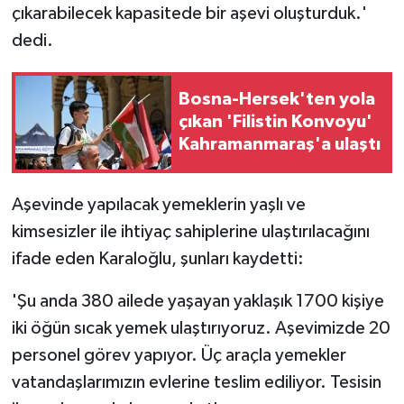
çıkarabilecek kapasitede bir aşevi oluşturduk.'
dedi.
Bosna-Hersek'ten yola
çıkan 'Filistin Konvoyu'
Kahramanmaraş'a ulaştı
Aşevinde yapılacak yemeklerin yaşlı ve
kimsesizler ile ihtiyaç sahiplerine ulaştırılacağını
ifade eden Karaloğlu, şunları kaydetti:
'Şu anda 380 ailede yaşayan yaklaşık 1700 kişiye
iki öğün sıcak yemek ulaştırıyoruz. Aşevimizde 20
personel görev yapıyor. Üç araçla yemekler
vatandaşlarımızın evlerine teslim ediliyor. Tesisin