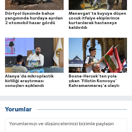
Dörtyol ilçesinde bahçe
Manavgat'ta kuyuya düşen
yangınında hurdaya ayrılan
çocuk itfaiye ekiplerince
2 otomobil hasar gördü
kurtarılarak hastaneye
kaldırıldı
Alanya'da mikroplastik
Bosna-Hersek'ten yola
kirliliği araştırması
çıkan 'Filistin Konvoyu'
sonuçları açıklandı
Kahramanmaraş'a ulaştı
Yorumlar