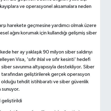
l kayıplara ve operasyonel aksamalara neden
e karşı harekete geçmesine yardımcı olmak üzere
resel ağını korumak için kullandığı gelişmiş siber
.
kede her ay yaklaşık 90 milyon siber saldırıyı
yen Visa, 'sıfır ihlal ve sıfır kesinti' hedefi
 siber savunma altyapısıyla destekliyor. Siber
tarafından geliştirilerek gerçek operasyon
olduğu tehdit istihbaratı ve siber güvenlik
na sunuyor.
geliştirildi