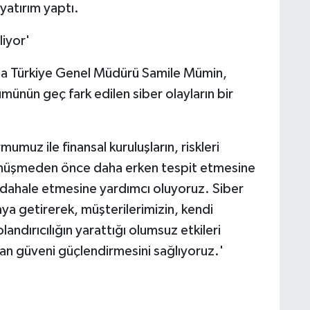
yatırım yaptı.
liyor'
isa Türkiye Genel Müdürü Samile Mümin,
ümünün geç fark edilen siber olayların bir
umuz ile finansal kuruluşların, riskleri
dönüşmeden önce daha erken tespit etmesine
müdahale etmesine yardımcı oluyoruz. Siber
aya getirerek, müşterilerimizin, kendi
andırıcılığın yarattığı olumsuz etkileri
lan güveni güçlendirmesini sağlıyoruz.'