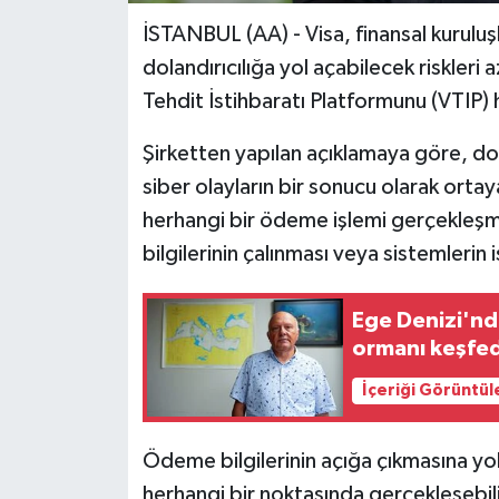
İSTANBUL (AA) - Visa, finansal kuruluş
dolandırıcılığa yol açabilecek riskleri
Tehdit İstihbaratı Platformunu (VTIP) 
Şirketten yapılan açıklamaya göre, do
siber olayların bir sonucu olarak ort
herhangi bir ödeme işlemi gerçekleşme
bilgilerinin çalınması veya sistemlerin 
Ege Denizi'nd
ormanı keşfed
İçeriği Görüntül
Ödeme bilgilerinin açığa çıkmasına yol
herhangi bir noktasında gerçekleşebiliy