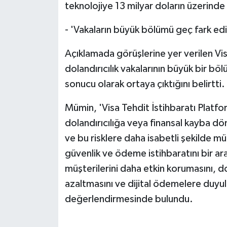
teknolojiye 13 milyar doların üzerinde 
- 'Vakaların büyük bölümü geç fark edi
Açıklamada görüşlerine yer verilen V
dolandırıcılık vakalarının büyük bir böl
sonucu olarak ortaya çıktığını belirtti.
Mümin, 'Visa Tehdit İstihbaratı Platform
dolandırıcılığa veya finansal kayba 
ve bu risklere daha isabetli şekilde 
güvenlik ve ödeme istihbaratını bir ar
müşterilerini daha etkin korumasını, dol
azaltmasını ve dijital ödemelere duyu
değerlendirmesinde bulundu.