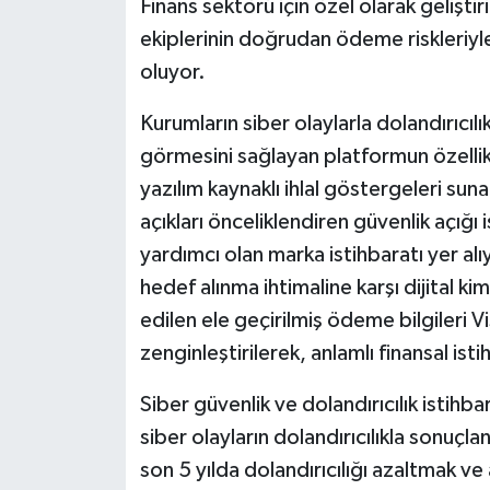
Finans sektörü için özel olarak geliştir
ekiplerinin doğrudan ödeme riskleriyle
oluyor.
Kurumların siber olaylarla dolandırıcılı
görmesini sağlayan platformun özellik
yazılım kaynaklı ihlal göstergeleri suna
açıkları önceliklendiren güvenlik açığı 
yardımcı olan marka istihbaratı yer alıy
hedef alınma ihtimaline karşı dijital ki
edilen ele geçirilmiş ödeme bilgileri 
zenginleştirilerek, anlamlı finansal is
Siber güvenlik ve dolandırıcılık istihbar
siber olayların dolandırıcılıkla sonuçla
son 5 yılda dolandırıcılığı azaltmak v