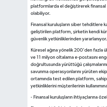
platformlarda el değiştirerek finansa
olabiliyor.
Finansal kuruluşların siber tehditler
geliştirilen platform, şirketin kendi kü
güvenlik yetkinliklerinden yararlanıyor
Küresel ağına yönelik 200'den fazla ül
ve 11 milyon oltalama e-postasını engelle
doğrultusunda yürüttüğü çalışmalarını
savunma operasyonlarını yürüten ekip 
ortamında test edilen platform, sahip 
yetkinliklerini müşterilerinin kullanımı
- Finansal kuruluşların ihtiyaçlarına özel 