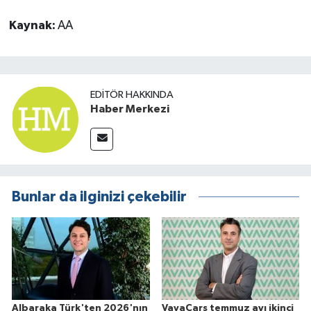
Kaynak:
AA
EDITÖR HAKKINDA
Haber Merkezi
Bunlar da ilginizi çekebilir
Albaraka Türk'ten 2026'nın
VavaCars temmuz ayı ikinci