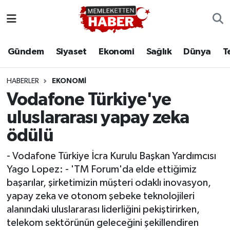
Gündem
Siyaset
Ekonomi
Sağlık
Dünya
T
HABERLER
EKONOMI
Vodafone Türkiye'ye
uluslararası yapay zeka
ödülü
- Vodafone Türkiye İcra Kurulu Başkan Yardımcısı
Yago Lopez: - 'TM Forum'da elde ettiğimiz
başarılar, şirketimizin müşteri odaklı inovasyon,
yapay zeka ve otonom şebeke teknolojileri
alanındaki uluslararası liderliğini pekiştirirken,
telekom sektörünün geleceğini şekillendiren