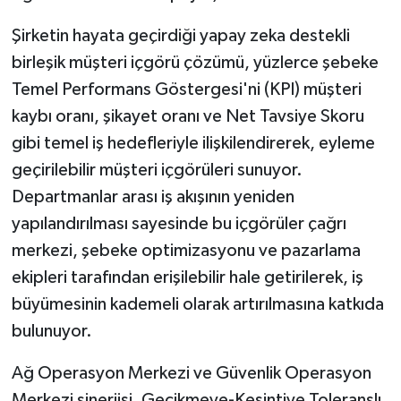
Şirketin hayata geçirdiği yapay zeka destekli
birleşik müşteri içgörü çözümü, yüzlerce şebeke
Temel Performans Göstergesi'ni (KPI) müşteri
kaybı oranı, şikayet oranı ve Net Tavsiye Skoru
gibi temel iş hedefleriyle ilişkilendirerek, eyleme
geçirilebilir müşteri içgörüleri sunuyor.
Departmanlar arası iş akışının yeniden
yapılandırılması sayesinde bu içgörüler çağrı
merkezi, şebeke optimizasyonu ve pazarlama
ekipleri tarafından erişilebilir hale getirilerek, iş
büyümesinin kademeli olarak artırılmasına katkıda
bulunuyor.
Ağ Operasyon Merkezi ve Güvenlik Operasyon
Merkezi sinerjisi, Gecikmeye-Kesintiye Toleranslı