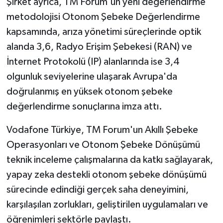
Şirket ayrıca, TM Forum'un yeni değerlendirme
metodolojisi Otonom Şebeke Değerlendirme
kapsamında, arıza yönetimi süreçlerinde optik
alanda 3,6, Radyo Erişim Şebekesi (RAN) ve
İnternet Protokolü (IP) alanlarında ise 3,4
olgunluk seviyelerine ulaşarak Avrupa'da
doğrulanmış en yüksek otonom şebeke
değerlendirme sonuçlarına imza attı.
Vodafone Türkiye, TM Forum'un Akıllı Şebeke
Operasyonları ve Otonom Şebeke Dönüşümü
teknik inceleme çalışmalarına da katkı sağlayarak,
yapay zeka destekli otonom şebeke dönüşümü
sürecinde edindiği gerçek saha deneyimini,
karşılaşılan zorlukları, geliştirilen uygulamaları ve
öğrenimleri sektörle paylaştı.