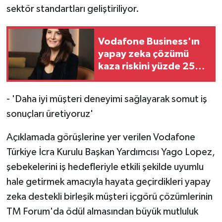
sektör standartları geliştiriliyor.
Vodafone Business'ın
yapay zeka çözümü
kaza riskini yüzde 25
azalttı
- 'Daha iyi müşteri deneyimi sağlayarak somut iş
sonuçları üretiyoruz'
Açıklamada görüşlerine yer verilen Vodafone
Türkiye İcra Kurulu Başkan Yardımcısı Yago Lopez,
şebekelerini iş hedefleriyle etkili şekilde uyumlu
hale getirmek amacıyla hayata geçirdikleri yapay
zeka destekli birleşik müşteri içgörü çözümlerinin
TM Forum'da ödül almasından büyük mutluluk