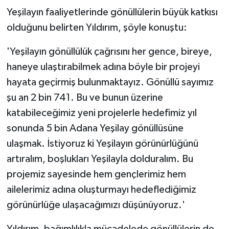
Yeşilayın faaliyetlerinde gönüllülerin büyük katkısı
olduğunu belirten Yıldırım, şöyle konuştu:
'Yeşilayın gönüllülük çağrısını her gence, bireye,
haneye ulaştırabilmek adına böyle bir projeyi
hayata geçirmiş bulunmaktayız. Gönüllü sayımız
şu an 2 bin 741. Bu ve bunun üzerine
katabileceğimiz yeni projelerle hedefimiz yıl
sonunda 5 bin Adana Yeşilay gönüllüsüne
ulaşmak. İstiyoruz ki Yeşilayın görünürlüğünü
artıralım, boşlukları Yeşilayla dolduralım. Bu
projemiz sayesinde hem gençlerimiz hem
ailelerimiz adına oluşturmayı hedeflediğimiz
görünürlüğe ulaşacağımızı düşünüyoruz.'