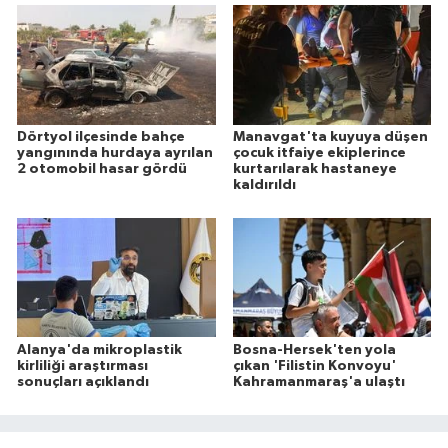
Dörtyol ilçesinde bahçe
Manavgat'ta kuyuya düşen
yangınında hurdaya ayrılan
çocuk itfaiye ekiplerince
2 otomobil hasar gördü
kurtarılarak hastaneye
kaldırıldı
Alanya'da mikroplastik
Bosna-Hersek'ten yola
kirliliği araştırması
çıkan 'Filistin Konvoyu'
sonuçları açıklandı
Kahramanmaraş'a ulaştı