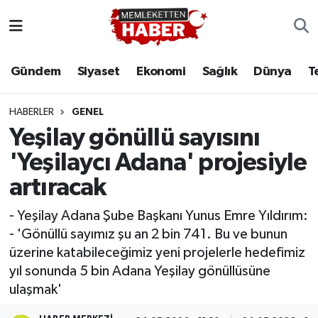
Gündem
Siyaset
Ekonomi
Sağlık
Dünya
T
HABERLER
GENEL
Yeşilay gönüllü sayısını
'Yeşilaycı Adana' projesiyle
artıracak
- Yeşilay Adana Şube Başkanı Yunus Emre Yıldırım:
- 'Gönüllü sayımız şu an 2 bin 741. Bu ve bunun
üzerine katabileceğimiz yeni projelerle hedefimiz
yıl sonunda 5 bin Adana Yeşilay gönüllüsüne
ulaşmak'