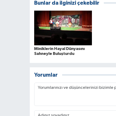
Bunlar da ilginizi çekebilir
Miniklerin Hayal Dünyasını
Sahneyle Buluşturdu
Yorumlar