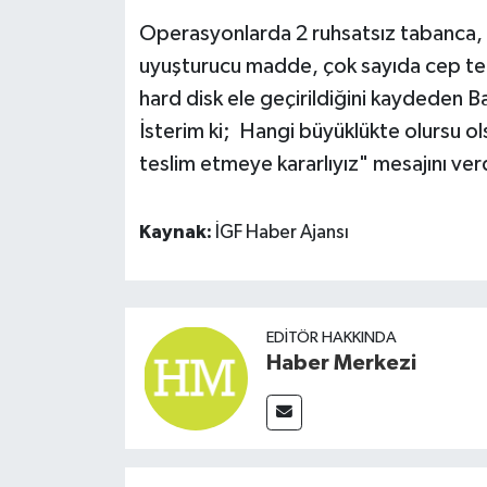
Operasyonlarda 2 ruhsatsız tabanca, 2
uyuşturucu madde, çok sayıda cep tel
hard disk ele geçirildiğini kaydeden Ba
İsterim ki; Hangi büyüklükte olursu ol
teslim etmeye kararlıyız" mesajını ver
Kaynak:
İGF Haber Ajansı
EDITÖR HAKKINDA
Haber Merkezi