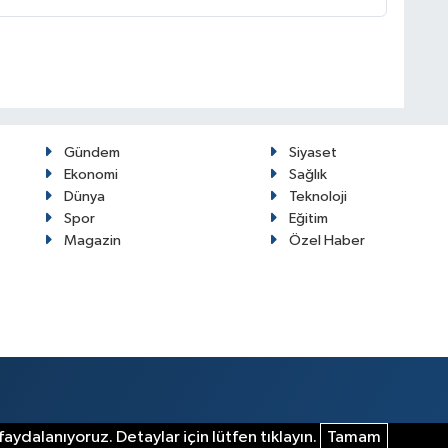
Gündem
Siyaset
Ekonomi
Sağlık
Dünya
Teknoloji
Spor
Eğitim
Magazin
Özel Haber
aydalanıyoruz. Detaylar için lütfen tıklayın.
Tamam