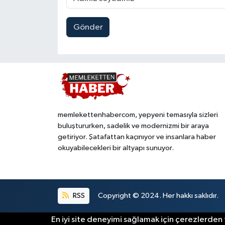
Gönder
memlekettenhabercom, yepyeni temasıyla sizleri
buluştururken, sadelik ve modernizmi bir araya
getiriyor. Şatafattan kaçınıyor ve insanlara haber
okuyabilecekleri bir altyapı sunuyor.
RSS
Copyright © 2024. Her hakkı saklıdır.
En iyi site deneyimi sağlamak için çerezlerden f