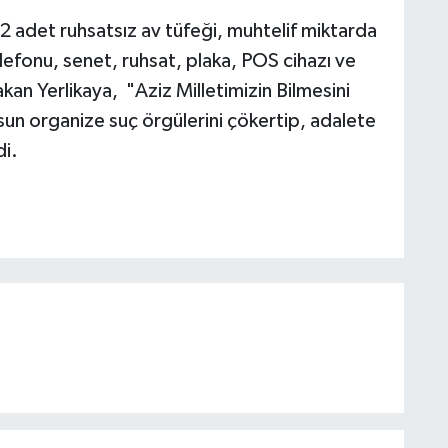
 adet ruhsatsız av tüfeği, muhtelif miktarda
efonu, senet, ruhsat, plaka, POS cihazı ve
kan Yerlikaya, "Aziz Milletimizin Bilmesini
sun organize suç örgülerini çökertip, adalete
di.