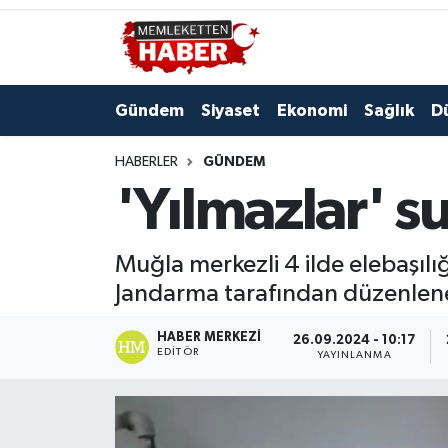
Gündem
Siyaset
Ekonomi
Sağlık
D
HABERLER
GÜNDEM
'Yılmazlar' s
Muğla merkezli 4 ilde elebaşıl
Jandarma tarafından düzenlen
HABER MERKEZI
26.09.2024 - 10:17
EDITÖR
YAYINLANMA