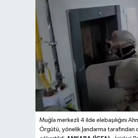
Muğla merkezli 4 ilde elebaşılığını A
Örgütü, yönelik Jandarma tarafında