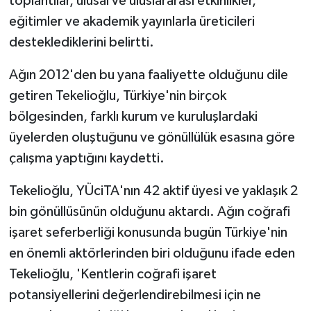
toplantılar, ulusal ve uluslararası etkinlikler,
eğitimler ve akademik yayınlarla üreticileri
desteklediklerini belirtti.
Ağın 2012'den bu yana faaliyette olduğunu dile
getiren Tekelioğlu, Türkiye'nin birçok
bölgesinden, farklı kurum ve kuruluşlardaki
üyelerden oluştuğunu ve gönüllülük esasına göre
çalışma yaptığını kaydetti.
Tekelioğlu, YÜciTA'nın 42 aktif üyesi ve yaklaşık 2
bin gönüllüsünün olduğunu aktardı. Ağın coğrafi
işaret seferberliği konusunda bugün Türkiye'nin
en önemli aktörlerinden biri olduğunu ifade eden
Tekelioğlu, 'Kentlerin coğrafi işaret
potansiyellerini değerlendirebilmesi için ne