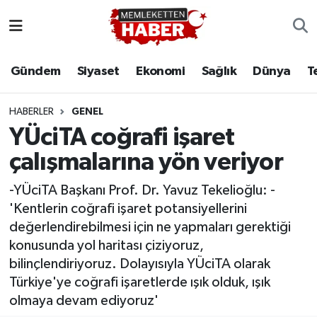
Gündem
Siyaset
Ekonomi
Sağlık
Dünya
T
HABERLER
GENEL
YÜciTA coğrafi işaret
çalışmalarına yön veriyor
-YÜciTA Başkanı Prof. Dr. Yavuz Tekelioğlu: -
'Kentlerin coğrafi işaret potansiyellerini
değerlendirebilmesi için ne yapmaları gerektiği
konusunda yol haritası çiziyoruz,
bilinçlendiriyoruz. Dolayısıyla YÜciTA olarak
Türkiye'ye coğrafi işaretlerde ışık olduk, ışık
olmaya devam ediyoruz'