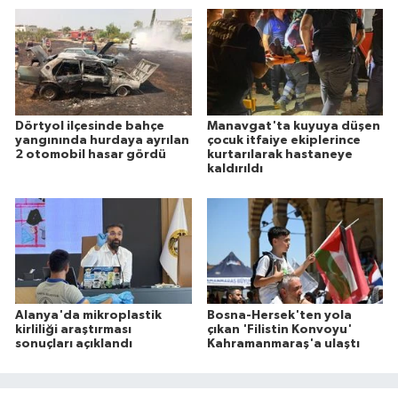
Dörtyol ilçesinde bahçe
Manavgat'ta kuyuya düşen
yangınında hurdaya ayrılan
çocuk itfaiye ekiplerince
2 otomobil hasar gördü
kurtarılarak hastaneye
kaldırıldı
Alanya'da mikroplastik
Bosna-Hersek'ten yola
kirliliği araştırması
çıkan 'Filistin Konvoyu'
sonuçları açıklandı
Kahramanmaraş'a ulaştı