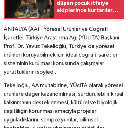
düşen çocuk itfaiye
ekiplerince kurtarılarak
hastaneye kaldırıldı
ANTALYA (AA) - Yöresel Ürünler ve Coğrafi
İşaretler Türkiye Araştırma Ağı (YÜciTA) Başkanı
Prof. Dr. Yavuz Tekelioğlu, Türkiye'de yöresel
ürünleri koruyabilmek için ideal coğrafi işaretler
sisteminin kurulması konusunda çalışmalar
yürüttüklerini söyledi.
Tekelioğlu, AA muhabirine, YÜciTA olarak yöresel
ürünlere değer kazandırılması, sürdürülebilir kırsal
kalkınmanın desteklenmesi, kültürel ve biyolojik
çeşitliliğin korunması amacıyla projeler
uyguladıklarını, sempozyumlar, bilimsel