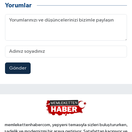
Yorumlar
Gönder
memlekettenhabercom, yepyeni temasıyla sizleri buluştururken,
sadelik ve modernizmi bir araya getiriyor. Şatafattan kaçınıyor ve