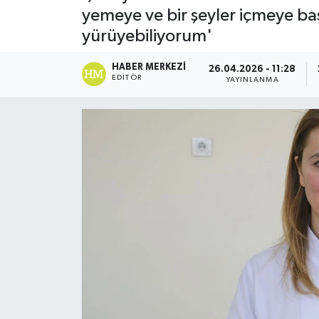
yemeye ve bir şeyler içmeye b
yürüyebiliyorum'
HABER MERKEZI
26.04.2026 - 11:28
EDITÖR
YAYINLANMA