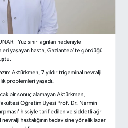
- Yüz siniri ağrıları nedeniyle
mleri yaşayan hasta, Gaziantep'te gördüğü
uştu.
m Aktürkmen, 7 yıldır trigeminal nevralji
ağlık problemleri yaşadı.
 ancak bir sonuç alamayan Aktürkmen,
Fakültesi Öğretim Üyesi Prof. Dr. Nermin
pması' hissiyle tarif edilen ve şiddetli ağrı
 nevralji hastalığının tedavisine yönelik lazer