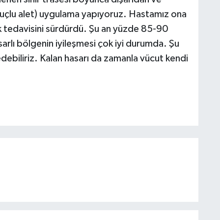
ce uçlu alet) uygulama yapıyoruz. Hastamız ona
k tedavisini sürdürdü. Şu an yüzde 85-90
asarlı bölgenin iyileşmesi çok iyi durumda. Şu
debiliriz. Kalan hasarı da zamanla vücut kendi