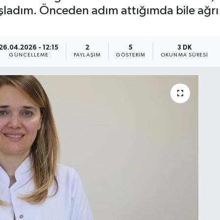
aşladım. Önceden adım attığımda bile ağrı
26.04.2026 - 12:15
2
5
3 DK
GÜNCELLEME
PAYLAŞIM
GÖSTERIM
OKUNMA SÜRESI