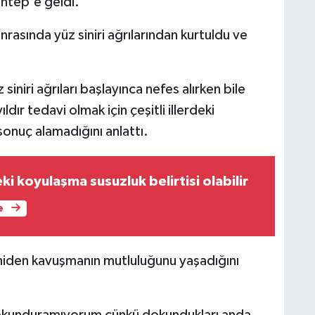
antep'e geldi.
asında yüz siniri ağrılarından kurtuldu ve
niri ağrıları başlayınca nefes alırken bile
ldır tedavi olmak için çeşitli illerdeki
sonuç alamadığını anlattı.
ki koyulaşma susuzluk belirtisi olabilir
e
eniden kavuşmanın mutluluğunu yaşadığını