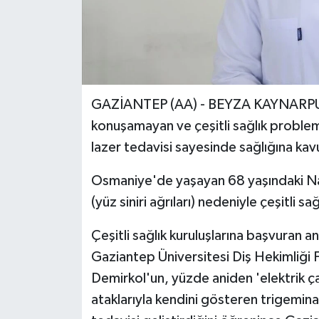
GAZİANTEP (AA) - BEYZA KAYNARPUNAR 
konuşamayan ve çeşitli sağlık proble
lazer tedavisi sayesinde sağlığına kav
Osmaniye'de yaşayan 68 yaşındaki Nazı
(yüz siniri ağrıları) nedeniyle çeşitli s
Çeşitli sağlık kuruluşlarına başvuran
Gaziantep Üniversitesi Diş Hekimliği 
Demirkol'un, yüzde aniden 'elektrik çar
ataklarıyla kendini gösteren trigeminal