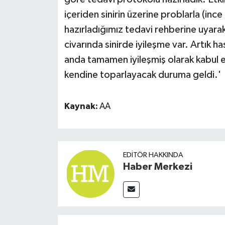
içeriden sinirin üzerine problarla (in
hazırladığımız tedavi rehberine uyara
civarında sinirde iyileşme var. Artık h
anda tamamen iyileşmiş olarak kabul e
kendine toparlayacak duruma geldi.'
Kaynak:
AA
EDITÖR HAKKINDA
Haber Merkezi