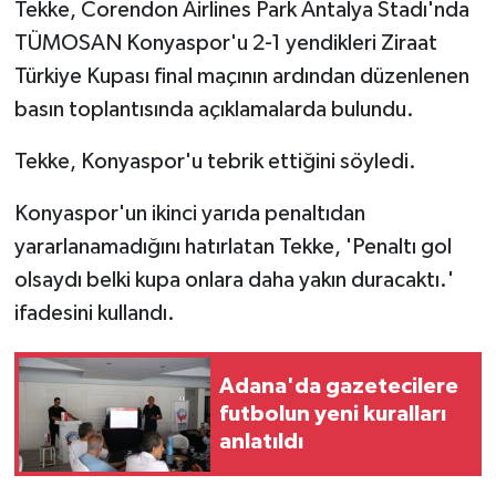
Tekke, Corendon Airlines Park Antalya Stadı'nda
TÜMOSAN Konyaspor'u 2-1 yendikleri Ziraat
Türkiye Kupası final maçının ardından düzenlenen
basın toplantısında açıklamalarda bulundu.
Tekke, Konyaspor'u tebrik ettiğini söyledi.
Konyaspor'un ikinci yarıda penaltıdan
yararlanamadığını hatırlatan Tekke, 'Penaltı gol
olsaydı belki kupa onlara daha yakın duracaktı.'
ifadesini kullandı.
Adana'da gazetecilere
futbolun yeni kuralları
anlatıldı