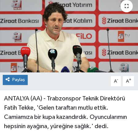
Paylaş
-
+
A
A
ANTALYA (AA) - Trabzonspor Teknik Direktörü
Fatih Tekke, 'Gelen taraftarı mutlu ettik.
Camiamıza bir kupa kazandırdık. Oyuncularımın
hepsinin ayağına, yüreğine sağlık.' dedi.