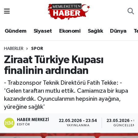
Gündem
Siyaset
Ekonomi
Sağlık
Dünya
T
HABERLER
SPOR
Ziraat Türkiye Kupası
finalinin ardından
- Trabzonspor Teknik Direktörü Fatih Tekke: -
'Gelen taraftarı mutlu ettik. Camiamıza bir kupa
kazandırdık. Oyuncularımın hepsinin ayağına,
yüreğine sağlık'
HABER MERKEZI
22.05.2026 - 23:54
23.05.2026 - 0
EDITÖR
YAYINLANMA
GÜNCELLEM