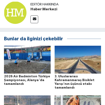
EDITÖR HAKKINDA
Haber Merkezi
Bunlar da ilginizi çekebilir
2026 Air Badminton Türkiye
3. Uluslararası
Şampiyonası, Alanya'da
Kahramanmaraş Bisiklet
tamamlandı
Yarışı'nın üçüncü etabı
tamamlandı