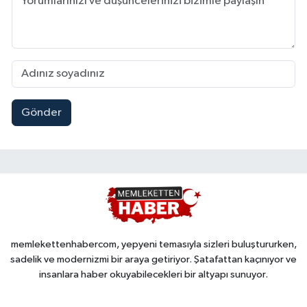
Gönder
memlekettenhabercom, yepyeni temasıyla sizleri buluştururken,
sadelik ve modernizmi bir araya getiriyor. Şatafattan kaçınıyor ve
insanlara haber okuyabilecekleri bir altyapı sunuyor.