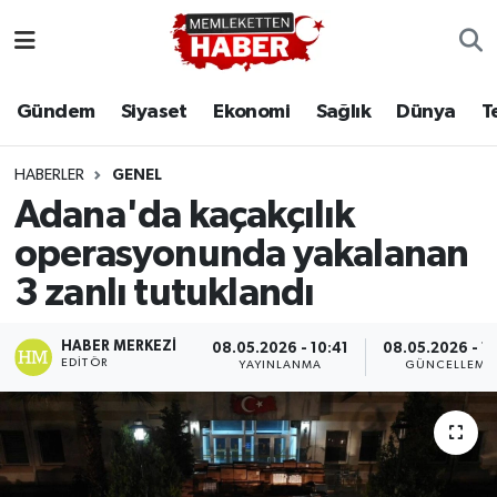
Gündem
Siyaset
Ekonomi
Sağlık
Dünya
T
HABERLER
GENEL
Adana'da kaçakçılık
operasyonunda yakalanan
3 zanlı tutuklandı
HABER MERKEZI
08.05.2026 - 10:41
08.05.2026 - 11
EDITÖR
YAYINLANMA
GÜNCELLEME