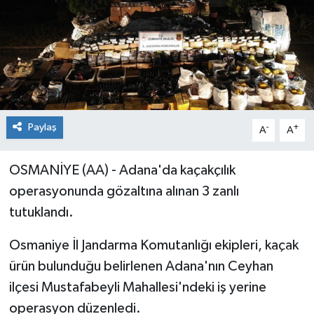
Paylaş
-
+
A
A
OSMANİYE (AA) - Adana'da kaçakçılık
operasyonunda gözaltına alınan 3 zanlı
tutuklandı.
Osmaniye İl Jandarma Komutanlığı ekipleri, kaçak
ürün bulunduğu belirlenen Adana'nın Ceyhan
ilçesi Mustafabeyli Mahallesi'ndeki iş yerine
operasyon düzenledi.