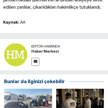
edilen zanlılar, çıkarıldıkları hakimlikçe tutuklandı.
Kaynak:
AA
EDITÖR HAKKINDA
Haber Merkezi
Bunlar da ilginizi çekebilir