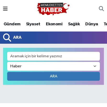
Gündem
Siyaset
Ekonomi
Sağlık
Dünya
T
ARA
ARA