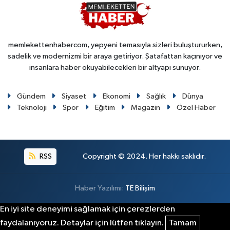
memlekettenhabercom, yepyeni temasıyla sizleri buluştururken,
sadelik ve modernizmi bir araya getiriyor. Şatafattan kaçınıyor ve
insanlara haber okuyabilecekleri bir altyapı sunuyor.
Gündem
Siyaset
Ekonomi
Sağlık
Dünya
Teknoloji
Spor
Eğitim
Magazin
Özel Haber
RSS
Copyright © 2024. Her hakkı saklıdır.
Haber Yazılımı:
TE Bilişim
En iyi site deneyimi sağlamak için çerezlerden
faydalanıyoruz. Detaylar için lütfen tıklayın.
Tamam