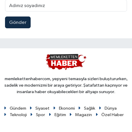
Gönder
memlekettenhabercom, yepyeni temasıyla sizleri buluştururken,
sadelik ve modernizmi bir araya getiriyor. Şatafattan kaçınıyor ve
insanlara haber okuyabilecekleri bir altyapı sunuyor.
Gündem
Siyaset
Ekonomi
Sağlık
Dünya
Teknoloji
Spor
Eğitim
Magazin
Özel Haber