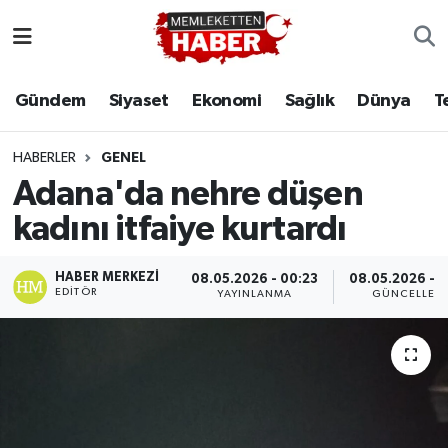
Gündem
Siyaset
Ekonomi
Sağlık
Dünya
T
HABERLER
GENEL
Adana'da nehre düşen
kadını itfaiye kurtardı
HABER MERKEZI
08.05.2026 - 00:23
08.05.2026 - 0
EDITÖR
YAYINLANMA
GÜNCELLEM