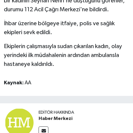
bir kadının Seyhan Nehri'ne düştüğünü görenler,
durumu 112 Acil Çağrı Merkezi'ne bildirdi.
İhbar üzerine bölgeye itfaiye, polis ve sağlık
ekipleri sevk edildi.
Ekiplerin çalışmasıyla sudan çıkarılan kadın, olay
yerindeki ilk müdahalenin ardından ambulansla
hastaneye kaldırıldı.
Kaynak:
AA
EDITÖR HAKKINDA
Haber Merkezi