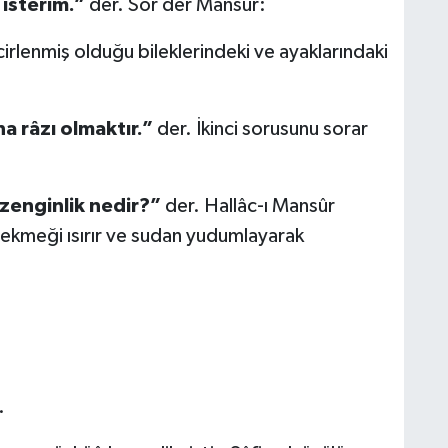
 isterim.”
der. Sor der Mansûr:
cirlenmiş olduğu bileklerindeki ve ayaklarındaki
a râzı olmaktır.”
der. İkinci sorusunu sorar
 zenginlik nedir?”
der. Hallâc-ı Mansûr
ekmeği ısırır ve sudan yudumlayarak
.