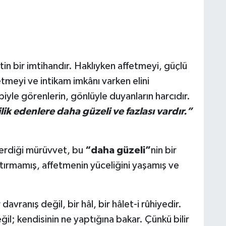
tin bir imtihandır. Haklıyken affetmeyi, güçlü
tmeyi ve intikam imkânı varken elini
iyle görenlerin, gönlüyle duyanların harcıdır.
ilik edenlere daha güzeli ve fazlası vardır.”
terdiği mürüvvet, bu
“daha güzeli”
nin bir
rıştırmamış, affetmenin yüceliğini yaşamış ve
vranış değil, bir hâl, bir hâlet-i rûhiyedir.
ğil; kendisinin ne yaptığına bakar. Çünkü bilir