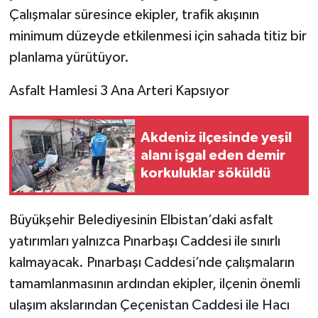
Çalışmalar süresince ekipler, trafik akışının
minimum düzeyde etkilenmesi için sahada titiz bir
planlama yürütüyor.
Asfalt Hamlesi 3 Ana Arteri Kapsıyor
Akdeniz ilçesinde yeşil
alanı işgal eden demir
korkuluklar söküldü
Büyükşehir Belediyesinin Elbistan’daki asfalt
yatırımları yalnızca Pınarbaşı Caddesi ile sınırlı
kalmayacak. Pınarbaşı Caddesi’nde çalışmaların
tamamlanmasının ardından ekipler, ilçenin önemli
ulaşım akslarından Çeçenistan Caddesi ile Hacı