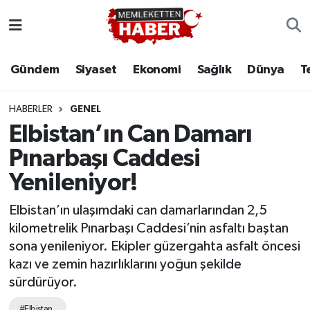
Gündem
Siyaset
Ekonomi
Sağlık
Dünya
T
HABERLER
GENEL
Elbistan’ın Can Damarı
Pınarbaşı Caddesi
Yenileniyor!
Elbistan’ın ulaşımdaki can damarlarından 2,5
kilometrelik Pınarbaşı Caddesi’nin asfaltı baştan
sona yenileniyor. Ekipler güzergahta asfalt öncesi
kazı ve zemin hazırlıklarını yoğun şekilde
sürdürüyor.
#Elbistan