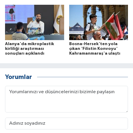
Alanya'da mikroplastik
Bosna-Hersek'ten yola
kirliliği araştırması
çıkan 'Filistin Konvoyu'
sonuçları açıklandı
Kahramanmaraş'a ulaştı
Yorumlar