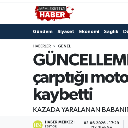
Gündem
Siyaset
Ekonomi
Sağlık
D
HABERLER
GENEL
GÜNCELLEME 
çarptığı moto
kaybetti
KAZADA YARALANAN BABANIN
HABER MERKEZI
03.06.2026 - 17:29
EDITÖR
YAYINLANMA