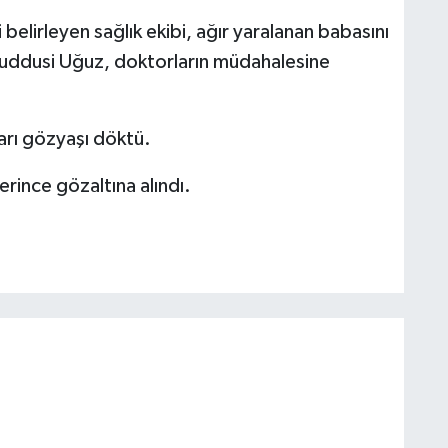
belirleyen sağlık ekibi, ağır yaralanan babasını
 Kuddusi Uğuz, doktorların müdahalesine
arı gözyaşı döktü.
erince gözaltına alındı.