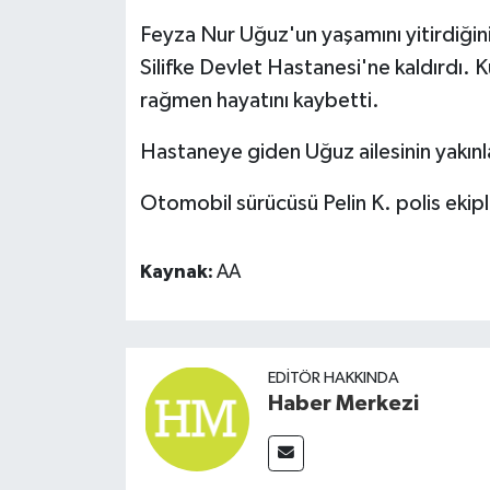
Feyza Nur Uğuz'un yaşamını yitirdiğini 
Silifke Devlet Hastanesi'ne kaldırdı.
rağmen hayatını kaybetti.
Hastaneye giden Uğuz ailesinin yakınl
Otomobil sürücüsü Pelin K. polis ekipl
Kaynak:
AA
EDITÖR HAKKINDA
Haber Merkezi