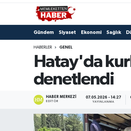
Gündem
Siyaset
Ekonomi
Sağlık
D
HABERLER
GENEL
Hatay'da kurb
denetlendi
HABER MERKEZI
07.05.2026 - 14:27
EDITÖR
YAYINLANMA