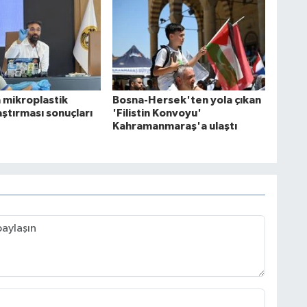
 mikroplastik
Bosna-Hersek'ten yola çıkan
raştırması sonuçları
'Filistin Konvoyu'
Kahramanmaraş'a ulaştı