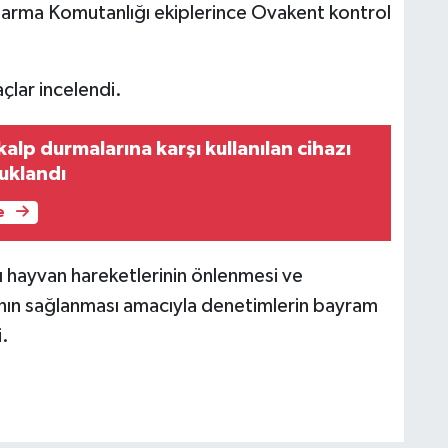
ndarma Komutanlığı ekiplerince Ovakent kontrol
çlar incelendi.
alp durmalarına karşı kullanılan cihazı
tuklandı
e
ı hayvan hareketlerinin önlenmesi ve
ının sağlanması amacıyla denetimlerin bayram
.