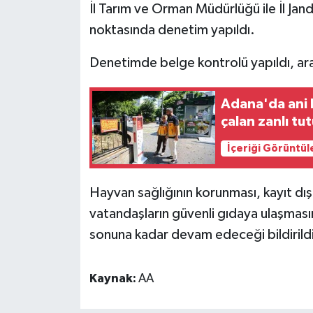
İl Tarım ve Orman Müdürlüğü ile İl Ja
noktasında denetim yapıldı.
Denetimde belge kontrolü yapıldı, ara
Adana'da ani k
çalan zanlı tu
İçeriği Görüntül
Hayvan sağlığının korunması, kayıt dış
vatandaşların güvenli gıdaya ulaşmas
sonuna kadar devam edeceği bildirildi
Kaynak:
AA