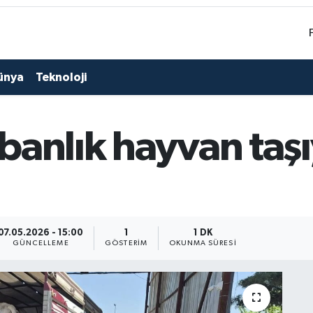
ünya
Teknoloji
anlık hayvan taşı
07.05.2026 - 15:00
1
1 DK
GÜNCELLEME
GÖSTERIM
OKUNMA SÜRESI