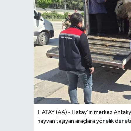
HATAY (AA) - Hatay'ın merkez Antakya
hayvan taşıyan araçlara yönelik deneti