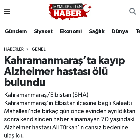
Gündem
Siyaset
Ekonomi
Sağlık
Dünya
T
HABERLER
GENEL
Kahramanmaraş’ta kayıp
Alzheimer hastası ölü
bulundu
Kahramanmaraş/Elbistan (SHA)-
Kahramanmaraş’ın Elbistan ilçesine bağlı Kalealtı
Mahallesi’nde birkaç gün önce evinden ayrıldıktan
sonra kendisinden haber alınamayan 70 yaşındaki
Alzheimer hastası Ali Türkan’ın cansız bedenine
ulaşıldı.