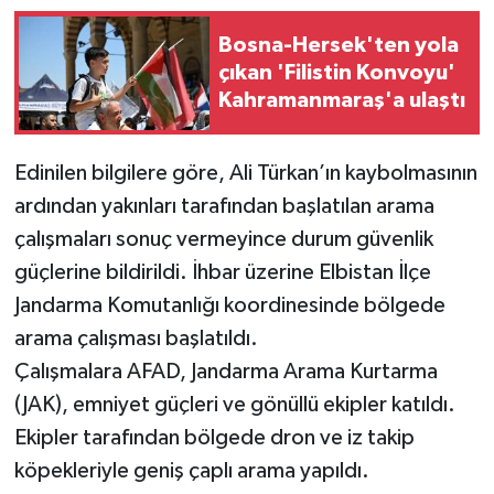
Bosna-Hersek'ten yola
çıkan 'Filistin Konvoyu'
Kahramanmaraş'a ulaştı
Edinilen bilgilere göre, Ali Türkan’ın kaybolmasının
ardından yakınları tarafından başlatılan arama
çalışmaları sonuç vermeyince durum güvenlik
güçlerine bildirildi. İhbar üzerine Elbistan İlçe
Jandarma Komutanlığı koordinesinde bölgede
arama çalışması başlatıldı.
Çalışmalara AFAD, Jandarma Arama Kurtarma
(JAK), emniyet güçleri ve gönüllü ekipler katıldı.
Ekipler tarafından bölgede dron ve iz takip
köpekleriyle geniş çaplı arama yapıldı.