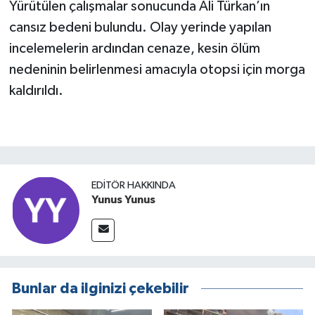
Yürütülen çalışmalar sonucunda Ali Türkan’ın
cansız bedeni bulundu. Olay yerinde yapılan
incelemelerin ardından cenaze, kesin ölüm
nedeninin belirlenmesi amacıyla otopsi için morga
kaldırıldı.
EDITÖR HAKKINDA
Yunus Yunus
Bunlar da ilginizi çekebilir