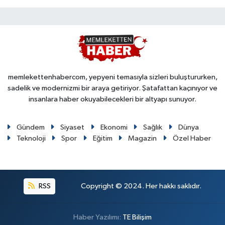
memlekettenhabercom, yepyeni temasıyla sizleri buluştururken,
sadelik ve modernizmi bir araya getiriyor. Şatafattan kaçınıyor ve
insanlara haber okuyabilecekleri bir altyapı sunuyor.
Gündem
Siyaset
Ekonomi
Sağlık
Dünya
Teknoloji
Spor
Eğitim
Magazin
Özel Haber
RSS
Copyright © 2024. Her hakkı saklıdır.
Haber Yazılımı:
TE Bilişim