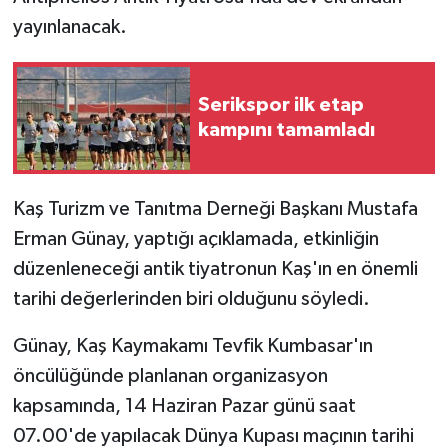
yayınlanacak.
Serikspor ilk etap
kampını tamamladı
Kaş Turizm ve Tanıtma Derneği Başkanı Mustafa
Erman Günay, yaptığı açıklamada, etkinliğin
düzenleneceği antik tiyatronun Kaş'ın en önemli
tarihi değerlerinden biri olduğunu söyledi.
Günay, Kaş Kaymakamı Tevfik Kumbasar'ın
öncülüğünde planlanan organizasyon
kapsamında, 14 Haziran Pazar günü saat
07.00'de yapılacak Dünya Kupası maçının tarihi