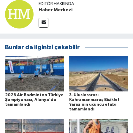
EDITÖR HAKKINDA
Haber Merkezi
Bunlar da ilginizi çekebilir
2026 Air Badminton Türkiye
3. Uluslararası
Şampiyonası, Alanya'da
Kahramanmaraş Bisiklet
tamamlandı
Yarışı'nın üçüncü etabı
tamamlandı