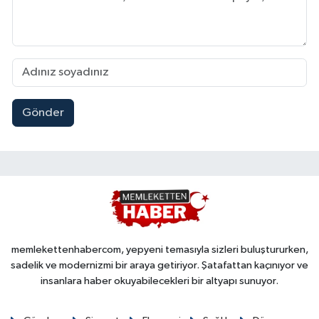
Gönder
memlekettenhabercom, yepyeni temasıyla sizleri buluştururken,
sadelik ve modernizmi bir araya getiriyor. Şatafattan kaçınıyor ve
insanlara haber okuyabilecekleri bir altyapı sunuyor.